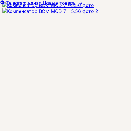
Telegram канал
Новые товары
→