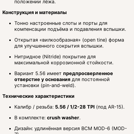
положении лёжа.
Конструкция и материалы
Тонно настроенные слоты и порты для
компенсации подъёма и подавления вспышки.
Открытая «вилкообразная» (open tine) форма
для улучшенного сокрытия вспышки.
Нитридное (Nitride) покрытие для
максимальной коррозионной стойкости.
Вариант 5.56 имеет
предпросверленное
отверстие у основания
для постоянной
установки (pin-and-weld).
Технические характеристики
Калибр / резьба:
5.56 / 1/2-28 TPI
(под AR-15).
В комплекте:
crush washer
.
Дизайн: удлинённая версия BCM MOD-6 (MOD-