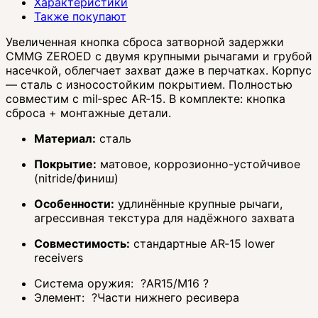
Характеристики
Также покупают
Увеличенная кнопка сброса затворной задержки
CMMG ZEROED с двумя крупными рычагами и грубой
насечкой, облегчает захват даже в перчатках. Корпус
— сталь с износостойким покрытием. Полностью
совместим с mil‑spec AR‑15. В комплекте: кнопка
сброса + монтажные детали.
Материал:
сталь
Покрытие:
матовое, коррозионно-устойчивое
(nitride/финиш)
Особенности:
удлинённые крупные рычаги,
агрессивная текстура для надёжного захвата
Совместимость:
стандартные AR‑15 lower
receivers
Система оружия:
?
AR15/M16
?
Элемент:
?
Части нижнего ресивера