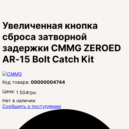
Увеличенная кнопка
сброса затворной
задержки CMMG ZEROED
AR‑15 Bolt Catch Kit
00000004744
Цена:
1 504
грн.
Нет в наличии
Сообщить о поступлении