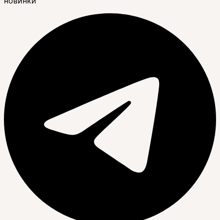
новинки