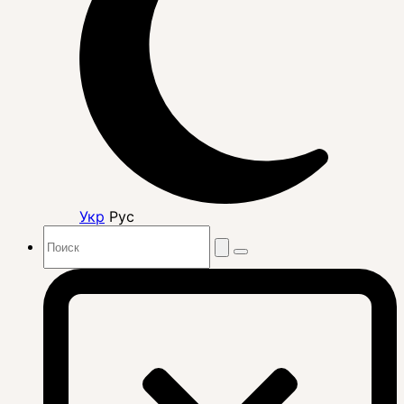
Укр
Рус