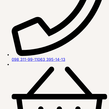
098 311-99-11
063 395-14-13