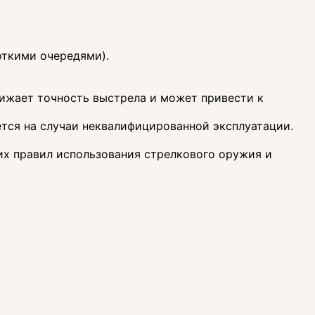
откими очередями).
нижает точность выстрела и может привести к
ется на случаи неквалифицированной эксплуатации.
их правил использования стрелкового оружия и