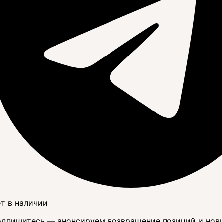
т в наличии
дпишитесь — анонсируем возвращение позиций и нов