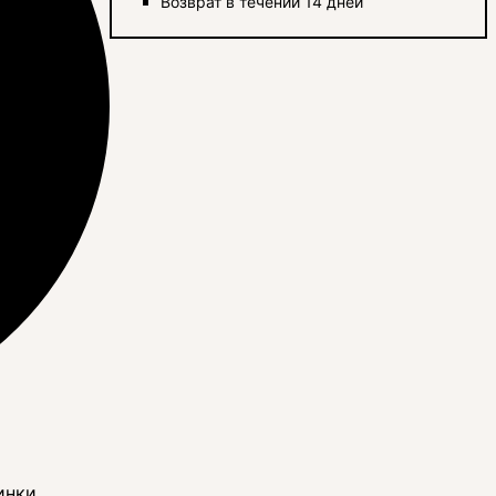
Возврат в течении 14 дней
инки