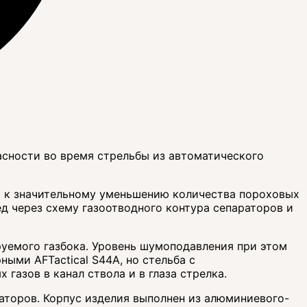
пасности во время стрельбы из автоматического
т к значительному уменьшению количества пороховых
ед через схему газоотводного контура сепараторов и
руемого газбока. Уровень шумоподавления при этом
ыми AFTactical S44А, но стельба с
газов в канал ствола и в глаза стрелка.
раторов. Корпус изделия выполнен из алюминиевого-