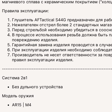
магниевого сплава с керамическим покрытием ("холо
Правила эксплуатации:
Глушитель AFTactical S44G предназначен для ра
Нежелателен отстрел более 2 стандартных магаз
Перед стрельбой необходимо убедиться в соосно
В процессе использования резьба должна быть п
повреждению изделия.
Гарантийная замена изделия проводится в случа
При эксплуатации изделия необходимо соблюдат
Производитель не несет ответственности за по
правил эксплуатации изделия.
--------------------------------------------------------------
Система 2в1
Без дульного устройства
Модель оружия
AR15 | M4