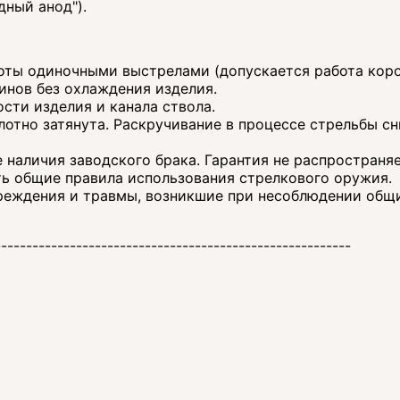
дный анод").
боты одиночными выстрелами (допускается работа кор
инов без охлаждения изделия.
сти изделия и канала ствола.
лотно затянута. Раскручивание в процессе стрельбы с
е наличия заводского брака. Гарантия не распространя
ь общие правила использования стрелкового оружия.
вреждения и травмы, возникшие при несоблюдении общ
---------------------------------------------------------