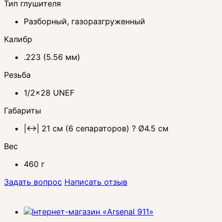
Тип глушителя
Разборный, газоразгруженный
Калибр
.223 (5.56 мм)
Резьба
1/2x28 UNEF
Габариты
|↔| 21 см (6 сепараторов) ? Ø4.5 см
Вес
460 г
Задать вопрос
Написать отзыв