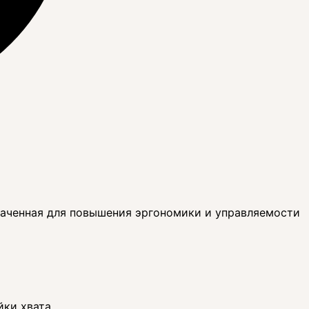
наченная для повышения эргономики и управляемости
йки хвата