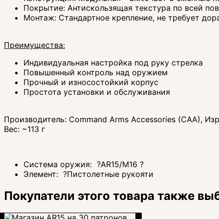
Покрытие: Антискользящая текстура по всей по
Монтаж: Стандартное крепление, не требует дор
Преимущества:
Индивидуальная настройка под руку стрелка
Повышенный контроль над оружием
Прочный и износостойкий корпус
Простота установки и обслуживания
Производитель: Command Arms Accessories (CAA), Из
Вес: ~113 г
Система оружия:
?
AR15/M16
?
Элемент:
?
Пистолетные рукояти
Покупатели этого товара также вы