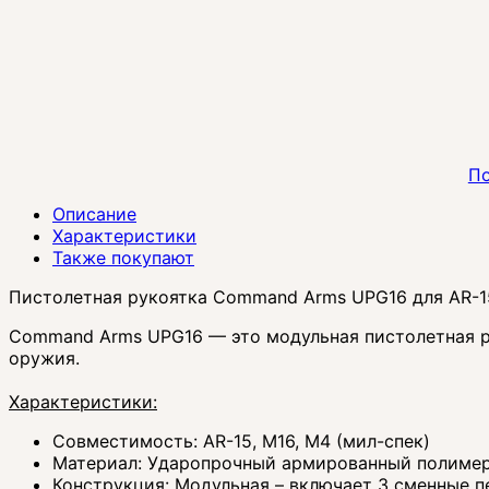
По
Описание
Характеристики
Также покупают
Пистолетная рукоятка Command Arms UPG16 для AR-1
Command Arms UPG16 — это модульная пистолетная ру
оружия.
Характеристики:
Совместимость: AR-15, M16, M4 (мил-спек)
Материал: Ударопрочный армированный полиме
Конструкция: Модульная – включает 3 сменные п