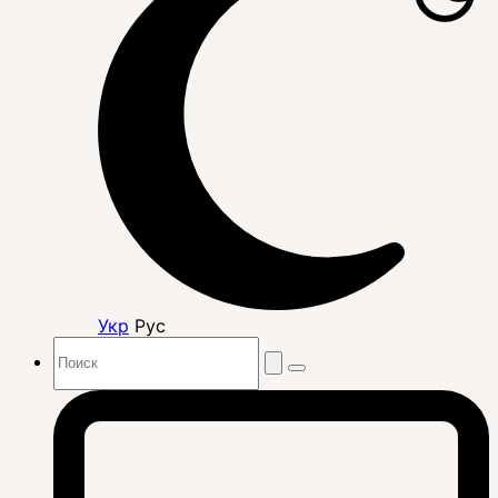
Укр
Рус