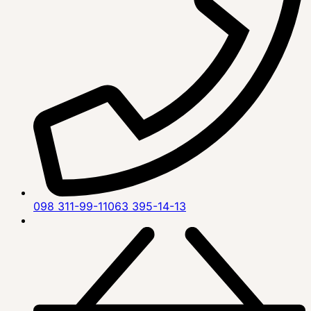
098 311-99-11
063 395-14-13