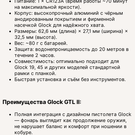
Питание: 1 × CR123A (время работы ~70 минут
на максимальной яркости).
Корпус: высокопрочный алюминий с чёрным
анодированным покрытием и фирменной
насечкой Glock для надёжного хвата.
Размеры: 62,6 мм (длина) × 27,1 мм (ширина) ×
32,5 мм (высота).
Вес: ~80 г с батареей.
Защита: водонепроницаемость до 20 метров в
течение 2 часов.
Совместимость: оптимально подходит для
Glock 19, 45 и других моделей стандартной
рамки с планкой.
Быстрая установка и съём без инструментов.
Преимущества Glock GTL II:
Полная интеграция с дизайном пистолета Glock
— фонарь выглядит как продолжение оружия,
не нарушает баланс и комфорт при ношении в
кобуре.