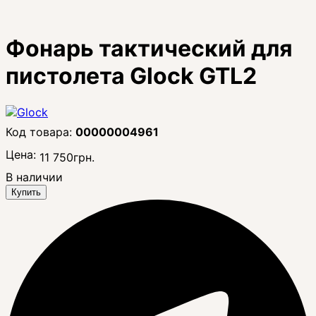
Фонарь тактический для
пистолета Glock GTL2
00000004961
Цена:
11 750
грн.
В наличии
Купить