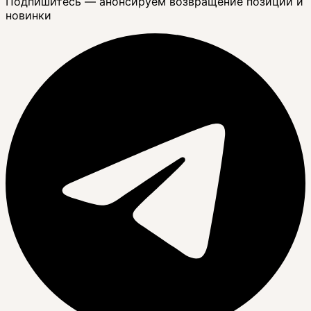
Подпишитесь — анонсируем возвращение позиций и
новинки