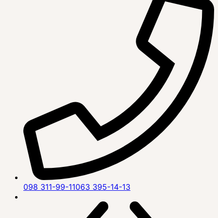
098 311-99-11
063 395-14-13