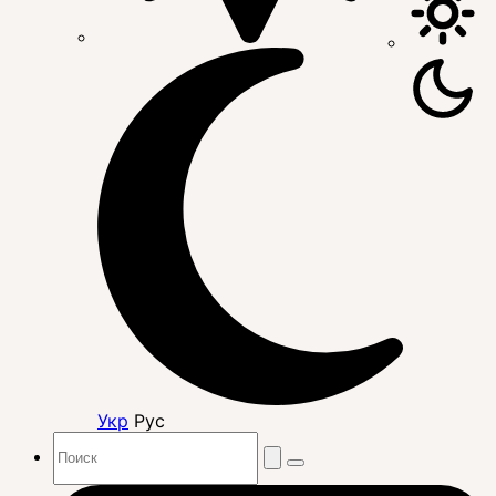
Укр
Рус