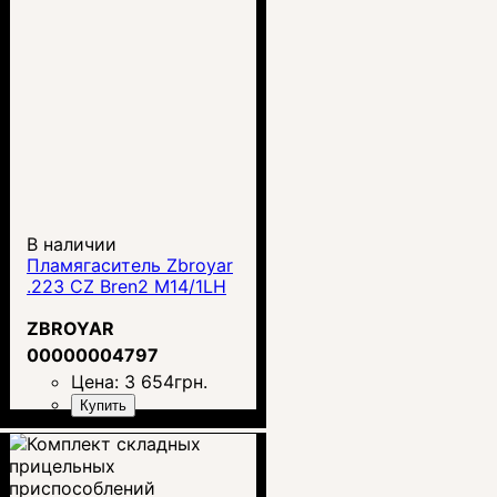
В наличии
Пламягаситель Zbroyar
.223 CZ Bren2 M14/1LH
ZBROYAR
00000004797
Цена:
3 654
грн.
Купить