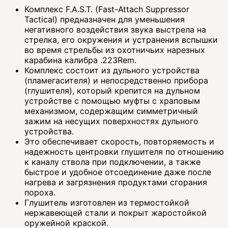
Комплекс F.A.S.T. (Fast-Attach Suppressor
Tactical) предназначен для уменьшения
негативного воздействия звука выстрела на
стрелка, его окружения и устранения вспышки
во время стрельбы из охотничьих нарезных
карабина калибра .223Rem.
Комплекс состоит из дульного устройства
(пламегасителя) и непосредственно прибора
(глушителя), который крепится на дульном
устройстве с помощью муфты с храповым
механизмом, содержащим симметричный
зажим на несущих поверхностях дульного
устройства.
Это обеспечивает скорость, повторяемость и
надежность центровки глушителя по отношению
к каналу ствола при подключении, а также
быстрое и удобное отсоединение даже после
нагрева и загрязнения продуктами сгорания
пороха.
Глушитель изготовлен из термостойкой
нержавеющей стали и покрыт жаростойкой
оружейной краской.