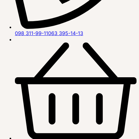
098 311-99-11
063 395-14-13