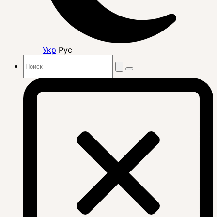
Укр
Рус