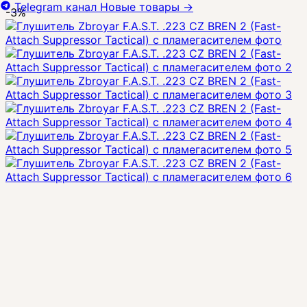
Telegram канал
Новые товары
→
-3%