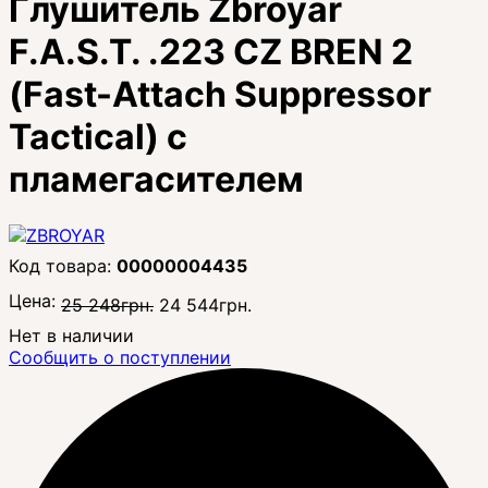
Глушитель Zbroyar
F.A.S.T. .223 CZ BREN 2
(Fast-Attach Suppressor
Tactical) с
пламегасителем
00000004435
Цена:
25 248
грн.
24 544
грн.
Нет в наличии
Сообщить о поступлении