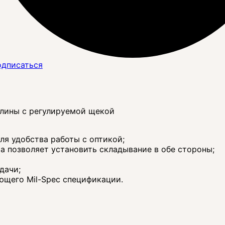
дписаться
длины с регулируемой щекой
ля удобства работы с оптикой;
 позволяет установить складывание в обе стороны;
дачи;
ющего Mil-Spec спецификации.