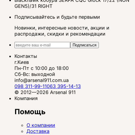
Blackhawk кобура SERPA CQC Glock 17/22 (NON
GEN5)/31 RIGHT
Подписывайтесь и будьте первыми
Новинки, интересные новости, акции и
распродажи, скидки и рекомендации
Подписаться
Контакты
г.Киев
Пн-Пт с 10:00 до 18:00
Сб-Вс: выходной
info@arsenal911.com.ua
098 311-99-11
063 395-14-13
© 2012—2026 Arsenal 911
Компания
Помощь
О компании
Доставка