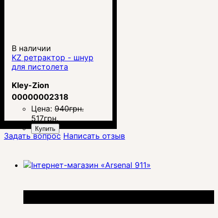
В наличии
KZ ретрактор - шнур
для пистолета
Kley-Zion
00000002318
Цена:
940
грн.
517
грн.
Купить
Задать вопрос
Написать отзыв