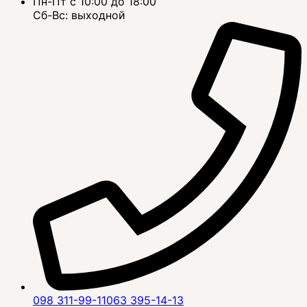
Пн-Пт с 10:00 до 18:00
Сб-Вс: выходной
098 311-99-11
063 395-14-13