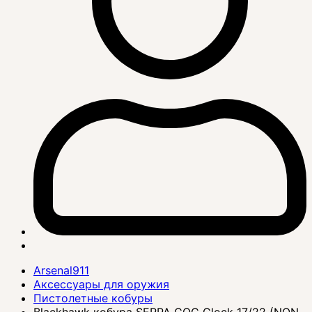
Arsenal911
Аксессуары для оружия
Пистолетные кобуры