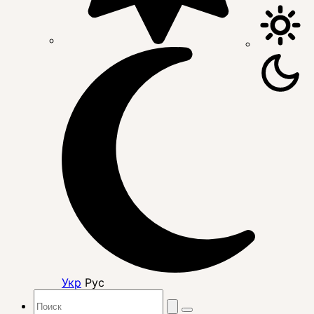
Укр
Рус