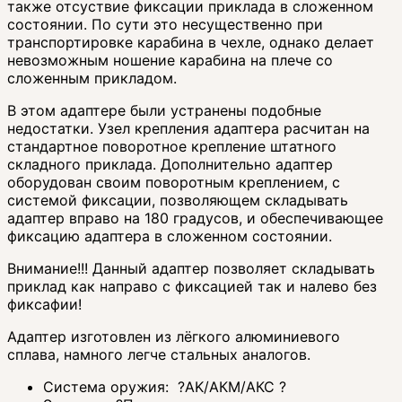
также отсуствие фиксации приклада в сложенном
состоянии. По сути это несущественно при
транспортировке карабина в чехле, однако делает
невозможным ношение карабина на плече со
сложенным прикладом.
В этом адаптере были устранены подобные
недостатки. Узел крепления адаптера расчитан на
стандартное поворотное крепление штатного
складного приклада. Дополнительно адаптер
оборудован своим поворотным креплением, с
системой фиксации, позволяющем складывать
адаптер вправо на 180 градусов, и обеспечивающее
фиксацию адаптера в сложенном состоянии.
Внимание!!! Данный адаптер позволяет складывать
приклад как направо с фиксацией так и налево без
фиксафии!
Адаптер изготовлен из лёгкого алюминиевого
сплава, намного легче стальных аналогов.
Система оружия:
?
AK/АКМ/АКС
?