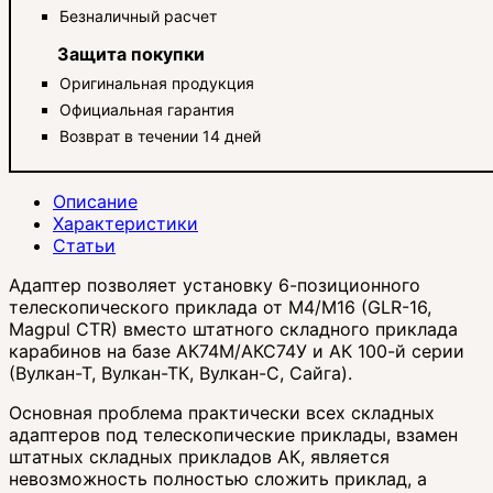
Безналичный расчет
Защита покупки
Оригинальная продукция
Официальная гарантия
Возврат в течении 14 дней
Описание
Характеристики
Статьи
Адаптер позволяет установку 6-позиционного
телескопического приклада от M4/M16 (GLR-16,
Magpul CTR) вместо штатного складного приклада
карабинов на базе АК74М/АКС74У и АК 100-й серии
(Вулкан-Т, Вулкан-ТК, Вулкан-С, Сайга).
Основная проблема практически всех складных
адаптеров под телескопические приклады, взамен
штатных складных прикладов АК, является
невозможность полностью сложить приклад, а