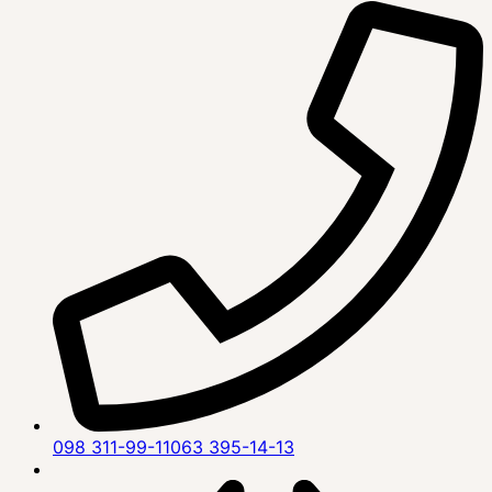
098 311-99-11
063 395-14-13