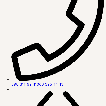
098 311-99-11
063 395-14-13