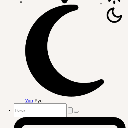
Укр
Рус