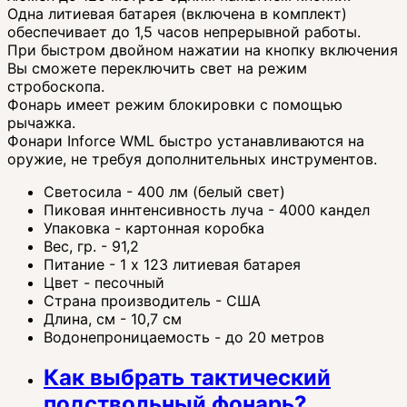
Одна литиевая батарея (включена в комплект)
обеспечивает до 1,5 часов непрерывной работы.
При быстром двойном нажатии на кнопку включения
Вы сможете переключить свет на режим
стробоскопа.
Фонарь имеет режим блокировки с помощью
рычажка.
Фонари Inforce WML быстро устанавливаются на
оружие, не требуя дополнительных инструментов.
Светосила - 400 лм (белый свет)
Пиковая иннтенсивность луча - 4000 кандел
Упаковка - картонная коробка
Вес, гр. - 91,2
Питание - 1 х 123 литиевая батарея
Цвет - песочный
Страна производитель - США
Длина, см - 10,7 см
Водонепроницаемость - до 20 метров
Как выбрать тактический
подствольный фонарь?