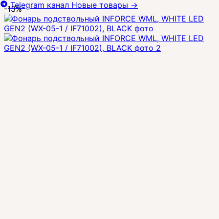
Telegram канал
Новые товары
→
-13%