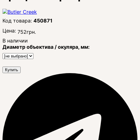
450871
Цена:
752
грн.
В наличии
Диаметр объектива / окуляра, мм:
Купить