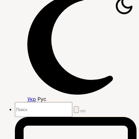
Укр
Рус