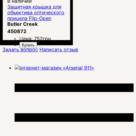
В наличии
Защитная крышка для
объектива оптического
прицела Flip-Open
Butler Creek
450872
Цена:
752
грн.
Купить
Задать вопрос
Написать отзыв