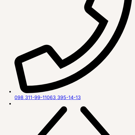
098 311-99-11
063 395-14-13