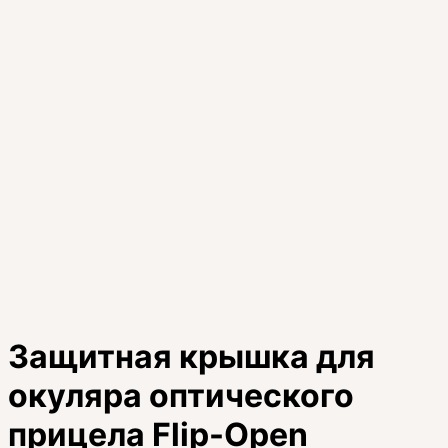
Защитная крышка для
окуляра оптического
прицела Flip-Open