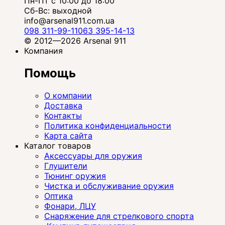
Пн-Пт с 10:00 до 18:00
Сб-Вс: выходной
info@arsenal911.com.ua
098 311-99-11
063 395-14-13
© 2012—2026 Arsenal 911
Компания
Помощь
О компании
Доставка
Контакты
Политика конфиденциальности
Карта сайта
Каталог товаров
Аксессуары для оружия
Глушители
Тюнинг оружия
Чистка и обслуживание оружия
Оптика
Фонари, ЛЦУ
Снаряжение для стрелкового спорта