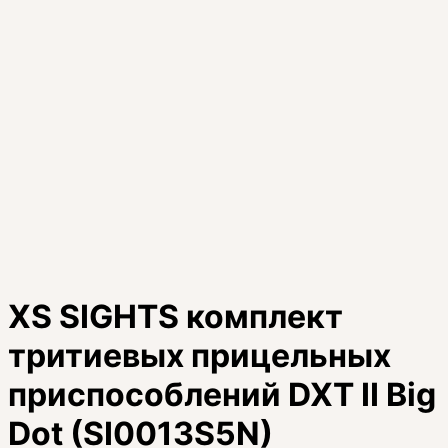
XS SIGHTS комплект
тритиевых прицельных
приспособлений DXT II Big
Dot (SI0013S5N)