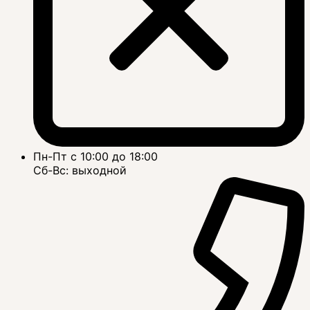
Пн-Пт с 10:00 до 18:00
Сб-Вс: выходной