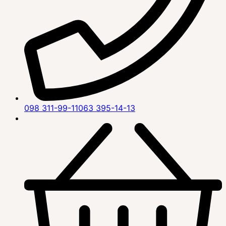
098 311-99-11
063 395-14-13