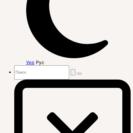
Укр
Рус