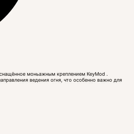
, оснащённое моньажным креплением KeyMod .
аправления ведения огня, что особенно важно для