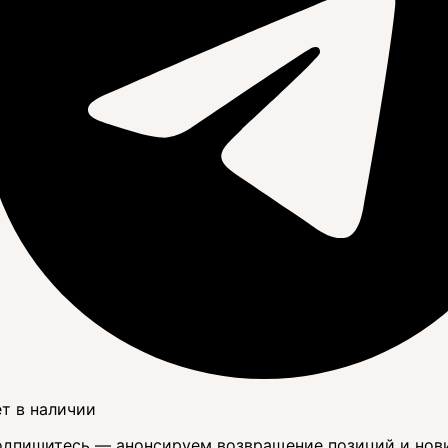
т в наличии
дпишитесь — анонсируем возвращение позиций и нов