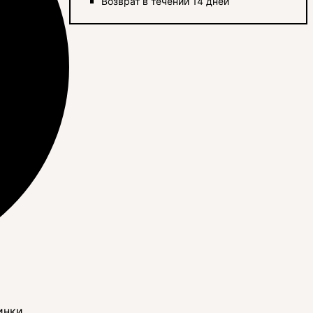
Возврат в течении 14 дней
инки