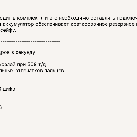
одит в комплект), и его необходимо оставлять подклю
 аккумулятор обеспечивает краткосрочное резервное 
сейфу.
-----------------------------
ров в секунду
кселей при 508 т/д
льных отпечатков пальцев
8 цифр
8