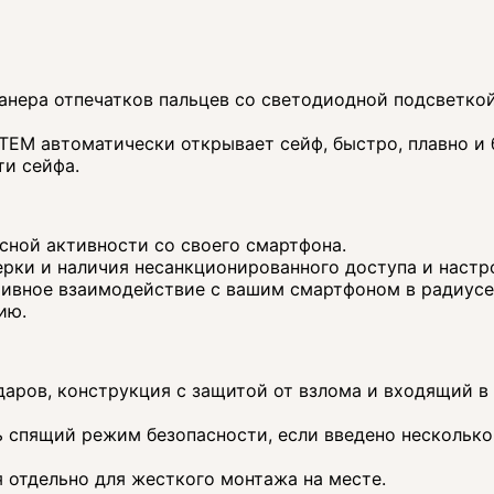
нера отпечатков пальцев со светодиодной подсветкой
TEM автоматически открывает сейф, быстро, плавно и
ти сейфа.
сной активности со своего смартфона.
рки и наличия несанкционированного доступа и настр
тивное взаимодействие с вашим смартфоном в радиусе 
ию.
даров, конструкция с защитой от взлома и входящий в
 спящий режим безопасности, если введено несколько
отдельно для жесткого монтажа на месте.