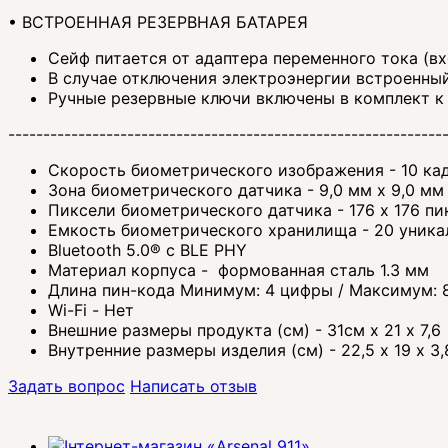
• ВСТРОЕННАЯ РЕЗЕРВНАЯ БАТАРЕЯ
Сейф питается от адаптера переменного тока (вх
В случае отключения электроэнергии встроенный
Ручные резервные ключи включены в комплект к 
--------------------------------------------------------------
Скорость биометрического изображения - 10 кад
Зона биометрического датчика - 9,0 мм х 9,0 мм
Пиксели биометрического датчика - 176 х 176 пи
Емкость биометрического хранилища - 20 уника
Bluetooth 5.0® с BLE PHY
Материал корпуса - формованная сталь 1.3 мм
Длина пин-кода Минимум: 4 цифры / Максимум: 
Wi-Fi - Нет
Внешние размеры продукта (см) - 31см х 21 х 7,6
Внутренние размеры изделия (см) - 22,5 х 19 х 3,
Задать вопрос
Написать отзыв