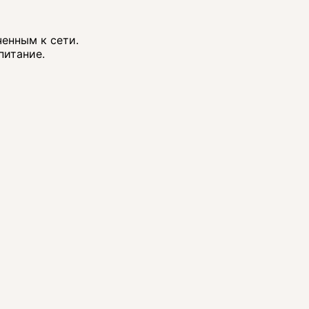
ченным к сети.
питание.