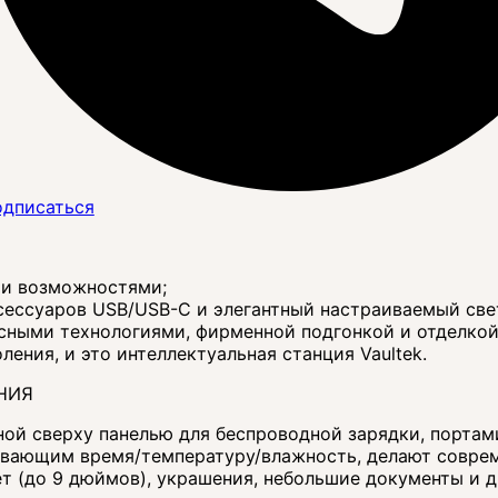
дписаться
и возможностями;
ксессуаров USB/USB-C и элегантный настраиваемый св
сными технологиями, фирменной подгонкой и отделкой 
ения, и это интеллектуальная станция Vaultek.
НИЯ
ой сверху панелью для беспроводной зарядки, портам
вающим время/температуру/влажность, делают совре
т (до 9 дюймов), украшения, небольшие документы и д