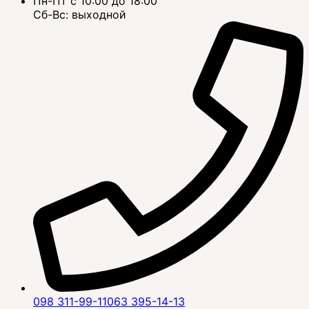
Пн-Пт с 10:00 до 18:00
Сб-Вс: выходной
098 311-99-11
063 395-14-13