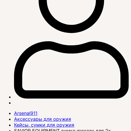
Arsenal911
Аксессуары для оружия
Кейсы, сумки для оружия
SAVIOR EQUIPMENT сумка-рюкзак для 2х