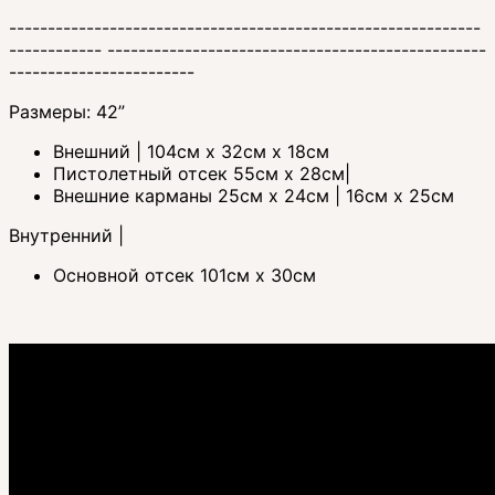
-------------------------------------------------------------
------------ -------------------------------------------------
------------------------
Размеры: 42”
Внешний | 104см x 32см x 18см
Пистолетный отсек 55см x 28см|
Внешние карманы 25см x 24см | 16см х 25см
Внутренний |
Основной отсек 101см x 30см