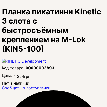
Планка пикатинни Kinetic
3 слота с
быстросъёмным
креплением на M-Lok
(KIN5-100)
00000003893
Цена:
4 324
грн.
Нет в наличии
Сообщить о поступлении