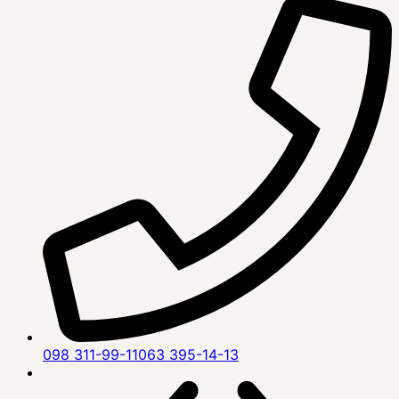
098 311-99-11
063 395-14-13