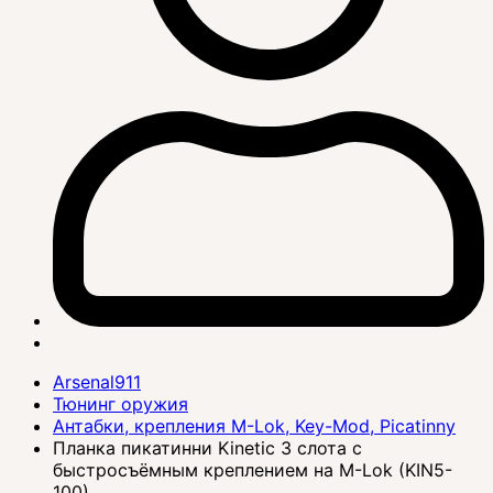
Arsenal911
Тюнинг оружия
Антабки, крепления M-Lok, Key-Mod, Picatinny
Планка пикатинни Kinetic 3 слота с
быстросъёмным креплением на M-Lok (KIN5-
100)