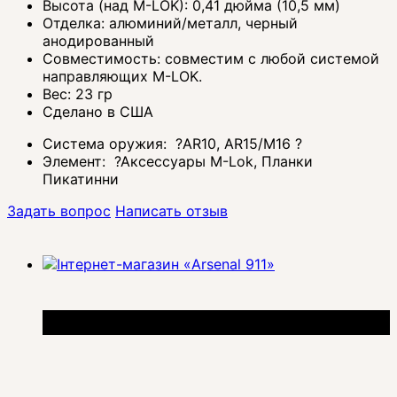
Высота (над M-LOK): 0,41 дюйма (10,5 мм)
Отделка: алюминий/металл, черный
анодированный
Совместимость: совместим с любой системой
направляющих M-LOK.
Вес: 23 гр
Сделано в США
Система оружия:
?
AR10, AR15/M16
?
Элемент:
?
Аксессуары M-Lok, Планки
Пикатинни
Задать вопрос
Написать отзыв