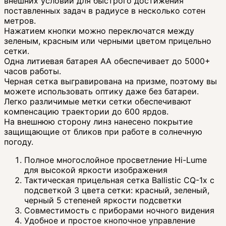
внешних условий для быстрого достижения
поставленных задач в радиусе в несколько сотен
метров.
Нажатием кнопки можно переключатся между
зеленым, красным или черными цветом прицельно
сетки.
Одна литиевая батарея AA обеспечивает до 5000+
часов работы.
Черная сетка выгравирована на призме, поэтому вы
можете использовать оптику даже без батареи.
Легко различимые метки сетки обеспечивают
компенсацию траектории до 600 ярдов.
На внешнюю сторону линз нанесено покрытие
защищающие от бликов при работе в солнечную
погоду.
Полное многослойное просветление Hi-Lume
для высокой яркости изображения
Тактическая прицельная сетка Ballistic CQ-1x с
подсветкой 3 цвета сетки: красный, зеленый,
черный 5 степеней яркости подсветки
Совместимость с приборами ночного видения
Удобное и простое кнопочное управление