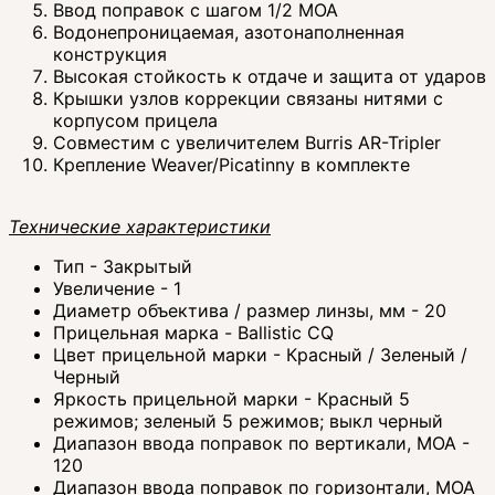
Ввод поправок с шагом 1/2 MOA
Водонепроницаемая, азотонаполненная
конструкция
Высокая стойкость к отдаче и защита от ударов
Крышки узлов коррекции связаны нитями с
корпусом прицела
Совместим с увеличителем Burris AR-Tripler
Крепление Weaver/Picatinny в комплекте
Технические характеристики
Тип - Закрытый
Увеличение - 1
Диаметр объектива / размер линзы, мм - 20
Прицельная марка - Ballistic CQ
Цвет прицельной марки - Красный / Зеленый /
Черный
Яркость прицельной марки - Красный 5
режимов; зеленый 5 режимов; выкл черный
Диапазон ввода поправок по вертикали, МОА -
120
Диапазон ввода поправок по горизонтали, МОА