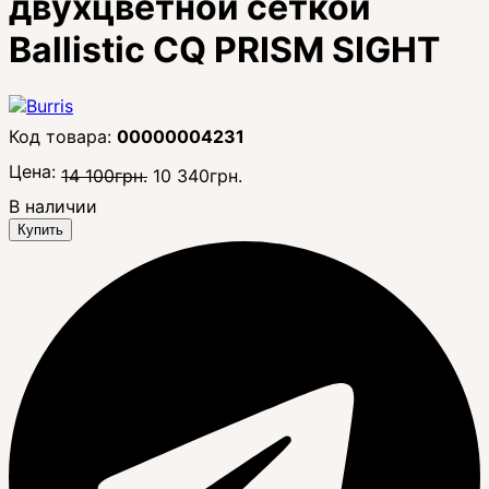
двухцветной сеткой
Ballistic CQ PRISM SIGHT
00000004231
Цена:
14 100
грн.
10 340
грн.
В наличии
Купить