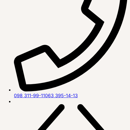
098 311-99-11
063 395-14-13