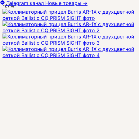
Telegram канал
Новые товары
→
-27%