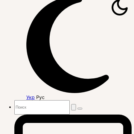
Укр
Рус