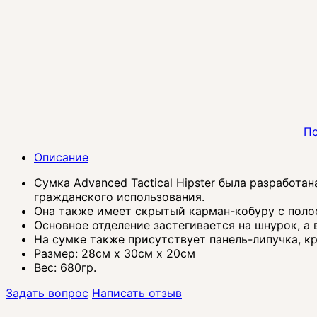
По
Описание
Сумка Advanced Tactical Hipster была разработа
гражданского использования.
Она также имеет скрытый карман-кобуру с полос
Основное отделение застегивается на шнурок, а
На сумке также присутствует панель-липучка, кр
Размер: 28см x 30см x 20см
Вес: 680гр.
Задать вопрос
Написать отзыв