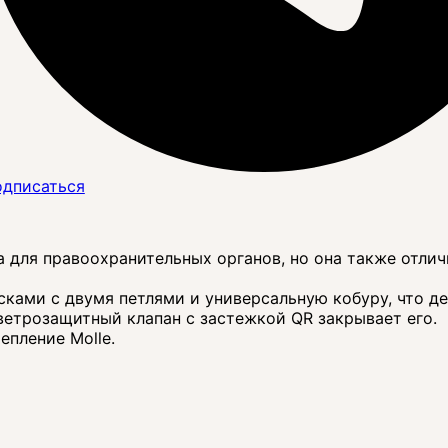
дписаться
на для правоохранительных органов, но она также отли
ками с двумя петлями и универсальную кобуру, что де
 ветрозащитный клапан с застежкой QR закрывает его.
епление Molle.