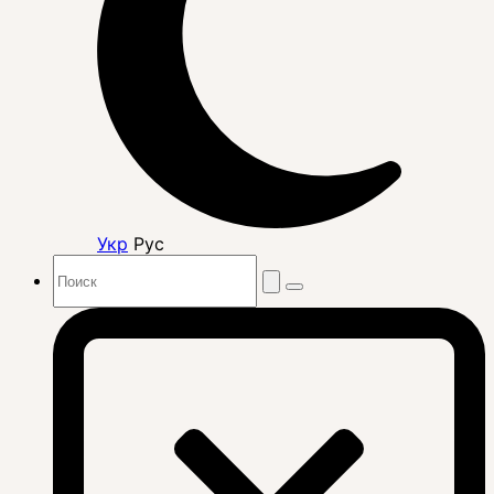
Укр
Рус