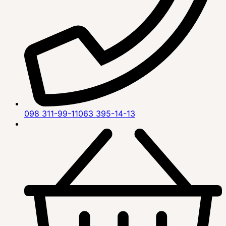
098 311-99-11
063 395-14-13