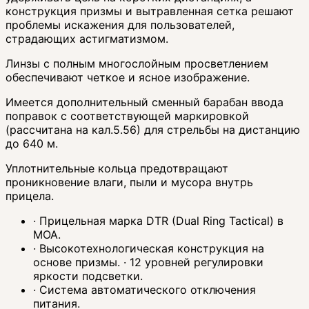
конструкция призмы и вытравленная сетка решают
проблемы искажения для пользователей,
страдающих астигматизмом.
Линзы с полным многослойным просветлением
обеспечивают четкое и ясное изображение.
Имеется дополнительный сменный барабан ввода
поправок с соответствующей маркировкой
(рассчитана на кал.5.56) для стрельбы на дистанцию
до 640 м.
Уплотнительные кольца предотвращают
проникновение влаги, пыли и мусора внутрь
прицела.
· Прицельная марка DTR (Dual Ring Tactical) в
МОА.
· Высокотехнологическая конструкция на
основе призмы. · 12 уровней регулировки
яркости подсветки.
· Система автоматического отключения
питания.