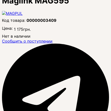
Maglink MAG595
00000003409
Цена:
1 175
грн.
Нет в наличии
Сообщить о поступлении