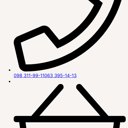
098 311-99-11
063 395-14-13