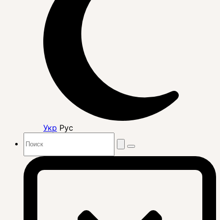
Укр
Рус