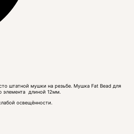
то штатной мушки на резьбе. Мушка Fat Bead для
о элемента длиной 12мм.
слабой освещённости.