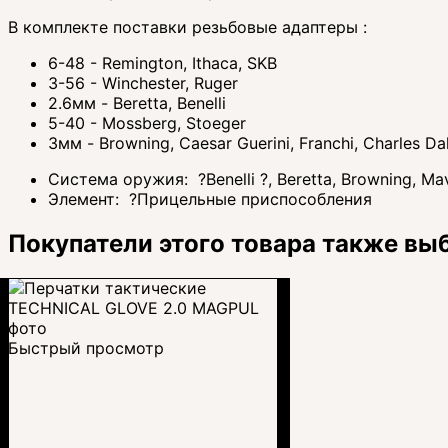
В комплекте поставки резьбовые адаптеры :
6-48 - Remington, Ithaca, SKB
3-56 - Winchester, Ruger
2.6мм - Beretta, Benelli
5-40 - Mossberg, Stoeger
3мм - Browning, Caesar Guerini, Franchi, Charles Da
Система оружия:
?
Benelli
?
, Beretta, Browning, M
Элемент:
?
Прицельные приспособления
Покупатели этого товара также вы
Быстрый просмотр