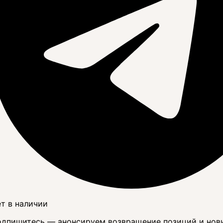
т в наличии
дпишитесь — анонсируем возвращение позиций и нов