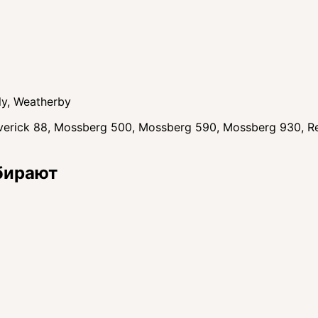
ly, Weatherby
averick 88, Mossberg 500, Mossberg 590, Mossberg 930, 
бирают