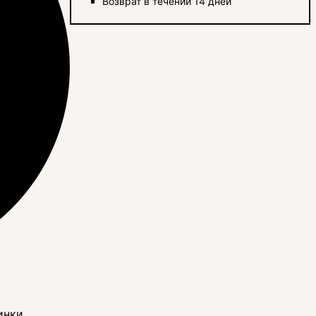
Возврат в течении 14 дней
инки