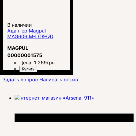
В наличии
Адаптер Magpul
MAG606 M-LOK-QD
MAGPUL
00000001575
Цена:
1 269
грн.
Купить
Задать вопрос
Написать отзыв