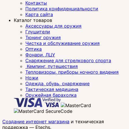
Контакты
Политика конфиденциальности
Карта сайта
Каталог товаров
Аксессуары для оружия
Глушители
Тюнинг оружия
Чистка и обслуживание оружия
Оптика
Фонари, ЛЦУ
Снаряжение для стрелкового спорта
Кемпинг, путешествия
Тепловизоры, приборы ночного видения
Ножи
Одежда, обувь, снаряжение
Тактическая медицина
Оружейная барахолка
Создание интернет магазина
и техническая
поддержка —
Etechs
.