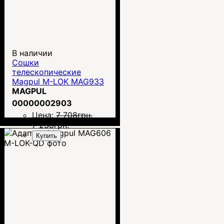
В наличии
Сошки
телескопические
Magpul M-LOK MAG933
MAGPUL
00000002903
Цена:
7 708
грн.
7 238
грн.
Купить