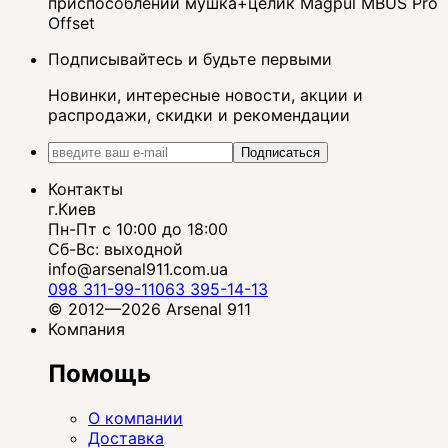
приспособлений мушка+целик Magpul MBUS Pro
Offset
Подписывайтесь и будьте первыми
Новинки, интересные новости, акции и
распродажи, скидки и рекомендации
Подписаться
Контакты
г.Киев
Пн-Пт с 10:00 до 18:00
Сб-Вс: выходной
info@arsenal911.com.ua
098 311-99-11
063 395-14-13
© 2012—2026 Arsenal 911
Компания
Помощь
О компании
Доставка