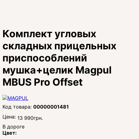
Комплект угловых
складных прицельных
приспособлений
мушка+целик Magpul
MBUS Pro Offset
00000001481
Цена:
13 990
грн.
В дороге
Цвет: