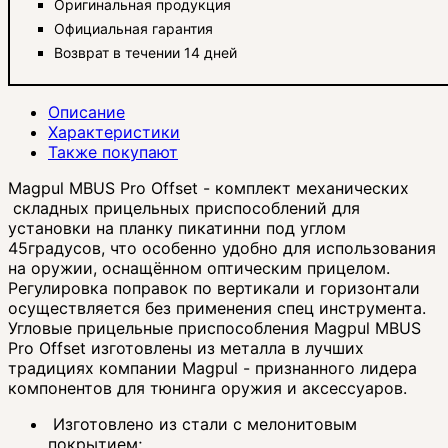
Оригинальная продукция
Официальная гарантия
Возврат в течении 14 дней
Описание
Характеристики
Также покупают
Magpul MBUS Pro Offset -
комплект механических
складных прицельных приспособлений для
установки на планку пикатинни под углом
45градусов, что особенно удобно для использования
на оружии, оснащённом оптическим прицелом.
Регулировка поправок по вертикали и горизонтали
осуществляется без применения спец инструмента
.
Угловые прицельные приспособления Magpul MBUS
Pro Offset
и
зготовлены из металла в лучших
традициях компании Magpul - признанного лидера
компонентов для тюнинга оружия и аксессуаров.
Изготовлено из стали с мелонитовым
покрытием;