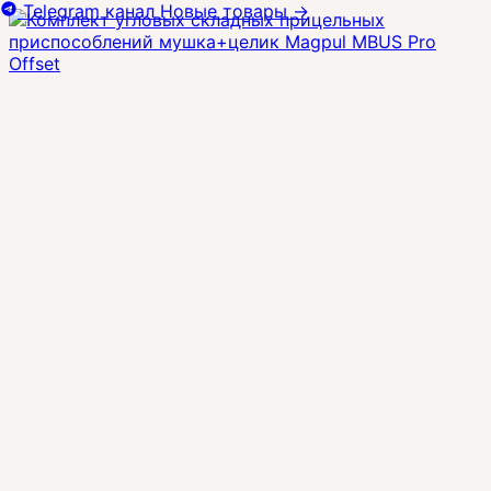
Telegram канал
Новые товары
→