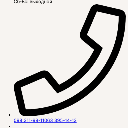
Сб-Вс: выходной
098 311-99-11
063 395-14-13