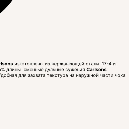
rlsons
изготовлены из нержавеющей стали 17-4 и
 25% длины сменные дульные сужения
Carlsons
Удобная для захвата текстура на наружной части чока