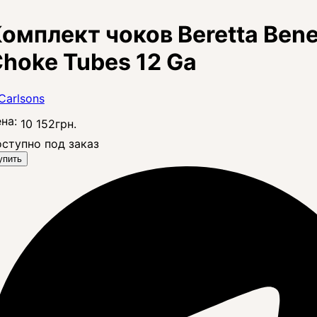
омплект чоков Beretta Benel
hoke Tubes 12 Ga
на:
10 152
грн.
ступно под заказ
упить