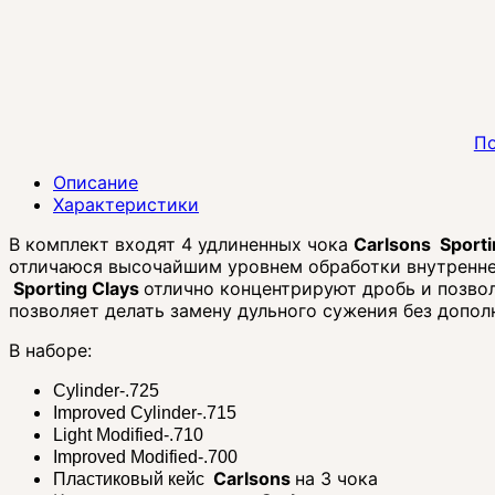
По
Описание
Характеристики
В комплект входят 4 удлиненных чока
Carlsons Sporti
отличаюся высочайшим уровнем обработки внутренне
Sporting Clays
отлично концентрируют дробь и позвол
позволяет делать замену дульного сужения без допол
В наборе:
Cylinder-.725
Improved Cylinder-.715
Light Modified-.710
Improved Modified-.700
Carlsons
на 3 чока
Пластиковый кейс