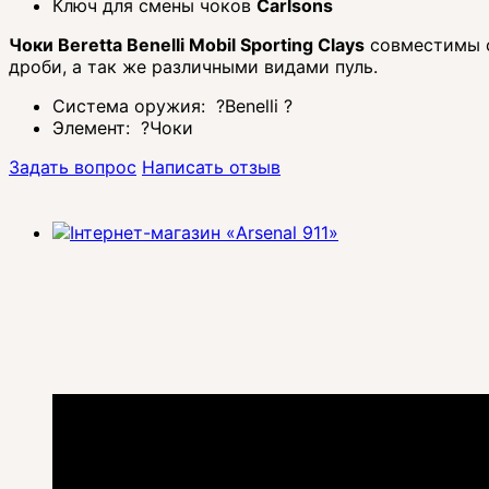
Ключ для смены чоков
Carlsons
Чоки Beretta Benelli Mobil Sporting Clays
совместимы с
дроби, а так же различными видами пуль.
Система оружия:
?
Benelli
?
Элемент:
?
Чоки
Задать вопрос
Написать отзыв