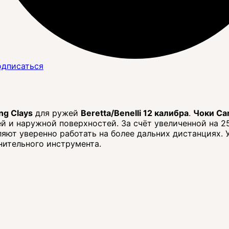
дписаться
ng Clays
для ружей
Beretta/Benelli
12 калибра
.
Чоки Ca
й и наружной поверхностей. За счёт увеличенной на
яют уверенно работать на более дальних дистанциях. 
нительного инструмента.