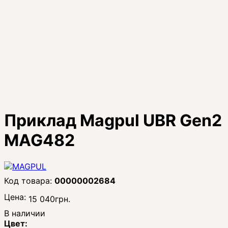
Приклад Magpul UBR Gen2
MAG482
00000002684
Цена:
15 040
грн.
В наличии
Цвет: