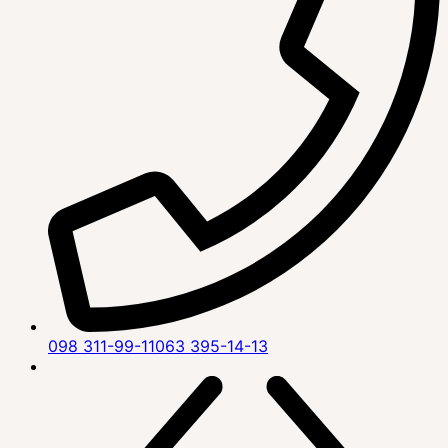
098 311-99-11
063 395-14-13