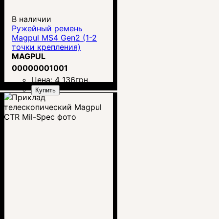
В наличии
Ружейный ремень
Magpul MS4 Gen2 (1-2
точки крепления)
MAGPUL
00000001001
Цена:
4 136
грн.
Купить