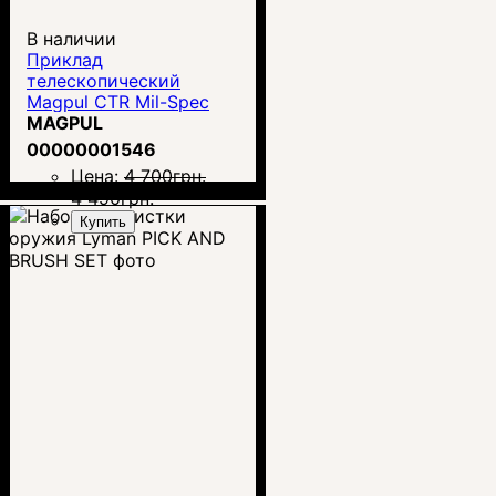
В наличии
Приклад
телескопический
Magpul CTR Mil-Spec
MAGPUL
00000001546
Цена:
4 700
грн.
4 490
грн.
Купить