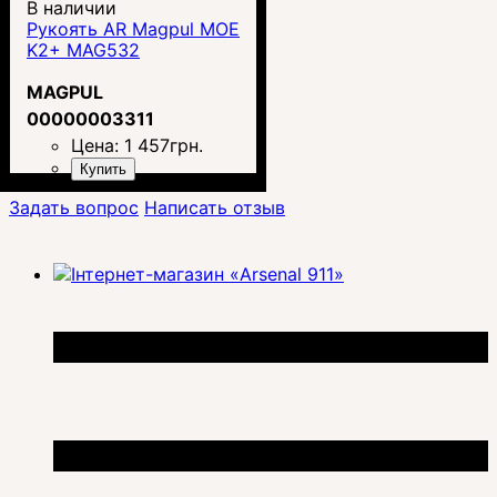
В наличии
Рукоять AR Magpul MOE
K2+ MAG532
MAGPUL
00000003311
Цена:
1 457
грн.
Купить
Задать вопрос
Написать отзыв