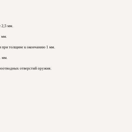
 2,5 мм.
 мм.
м при толщине к окончанию 1 мм.
1 мм.
азоотводных отверстий оружия.