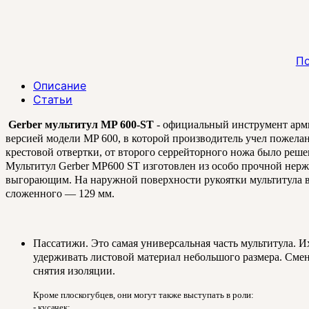
По
Описание
Статьи
Gerber мультитул MP 600-ST
- официальный инструмент арми
версией модели MP 600, в которой производитель учел пожелан
крестовой отвертки, от второго серрейторного ножа было решен
Мультитул Gerber MP600 ST изготовлен из особо прочной нерж
выгорающим. На наружной поверхности рукоятки мультитула вы
сложенного — 129 мм.
Пассатижи. Это самая универсальная часть мультитула. И
удерживать листовой материал небольшого размера. Смен
снятия изоляции.
Кроме плоскогубцев, они могут также выступать в роли:
- кусачек;