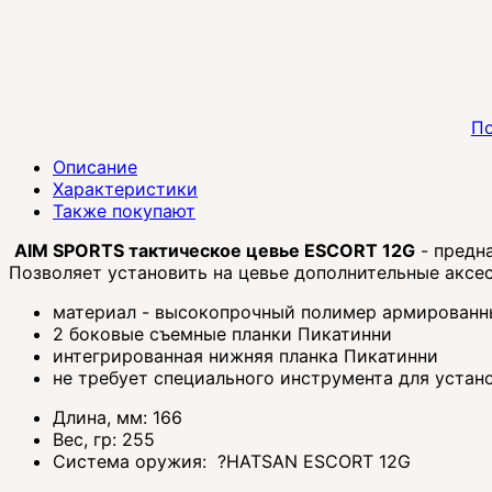
По
Описание
Характеристики
Также покупают
AIM SPORTS тактическое цевье ESCORT 12G
- предн
Позволяет установить на цевье дополнительные аксес
материал - высокопрочный полимер армирован
2 боковые съемные планки Пикатинни
интегрированная нижняя планка Пикатинни
не требует специального инструмента для устан
Длина, мм:
166
Вес, гр:
255
Система оружия:
?
HATSAN ESCORT 12G