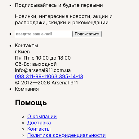
Подписывайтесь и будьте первыми
Новинки, интересные новости, акции и
распродажи, скидки и рекомендации
Подписаться
Контакты
г.Киев
Пн-Пт с 10:00 до 18:00
Сб-Вс: выходной
info@arsenal911.com.ua
098 311-99-11
063 395-14-13
© 2012—2026 Arsenal 911
Компания
Помощь
О компании
Доставка
Контакты
Политика конфиденциальности