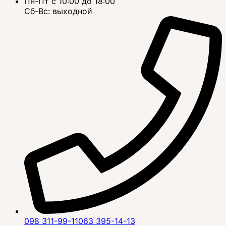
Пн-Пт с 10:00 до 18:00
Сб-Вс: выходной
098 311-99-11
063 395-14-13