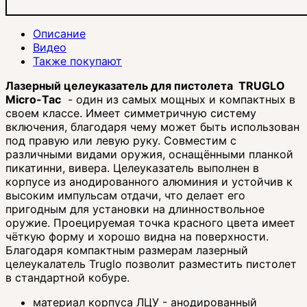
Описание
Видео
Также покупают
Лазерный целеуказатель для пистолета TRUGLO
Micro-Tac
- один из самых мощных и компактных в
своем классе. Имеет симметричную систему
включения, благодаря чему может быть использован
под правую или левую руку. Совместим с
различными видами оружия, оснащёнными планкой
пикатинни, вивера. Целеуказатель выполнен в
корпусе из анодированного алюминия и устойчив к
высоким импульсам отдачи, что делает его
пригодным для установки на длинноствольное
оружие. Проецируемая точка красного цвета имеет
чёткую форму и хорошо видна на поверхности.
Благодаря компактным размерам лазерный
целеукалатель Truglo позволит разместить пистолет
в стандартной кобуре.
материал корпуса ЛЦУ - анодированный