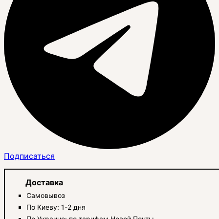
Подписаться
Доставка
Самовывоз
По Киеву: 1-2 дня
По Украине: по тарифам Новой Почты