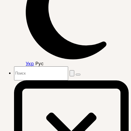
Укр
Рус