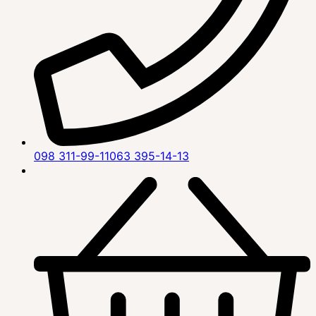
098 311-99-11
063 395-14-13