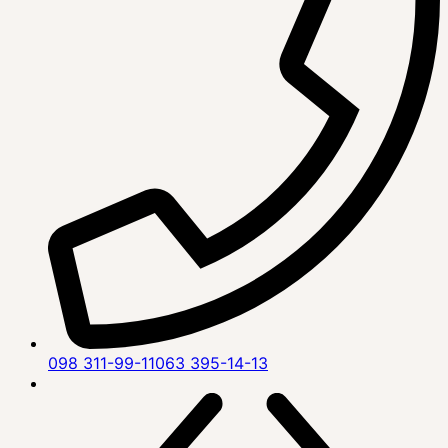
098 311-99-11
063 395-14-13