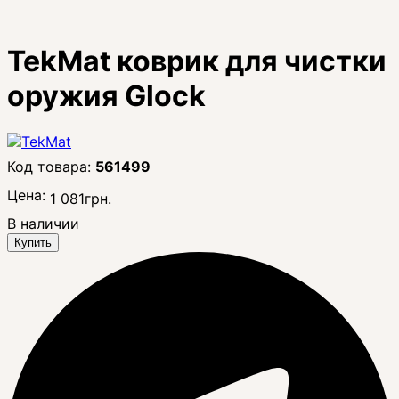
TekMat коврик для чистки
оружия Glock
561499
Цена:
1 081
грн.
В наличии
Купить