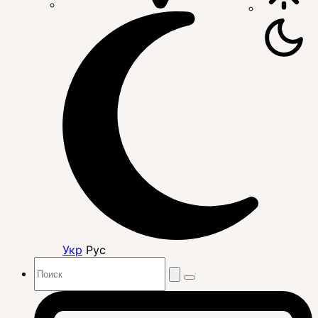
Укр
Рус