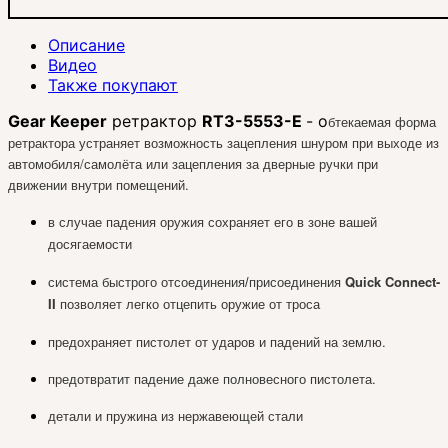
Описание
Видео
Также покупают
Gear Keeper
ретрактор
RT3-5553-E
- о
бтекаемая форма
ретрактора устраняет возможность зацепления шнуром при выходе из
автомобиля/самолёта или зацепления за дверные ручки при
движении внутри помещений.
в случае падения оружия сохраняет его в зоне вашей
досягаемости
Quick Connect-
система быстрого отсоединения/присоединения
II
позволяет легко отцепить оружие от троса
предохраняет пистолет от ударов
и падений на землю.
предотвратит падение даже полновесного
пистолета.
детали и пружина из нержавеющей стали