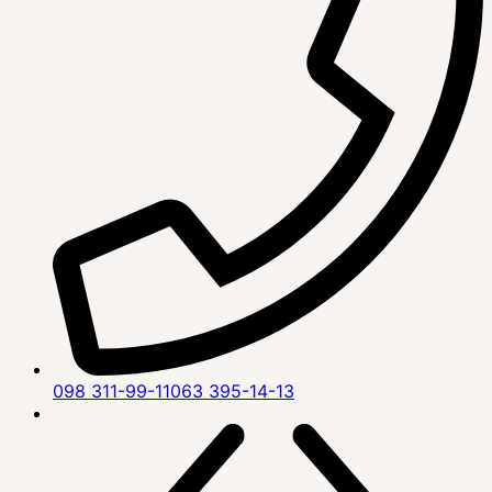
098 311-99-11
063 395-14-13