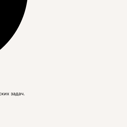
ких задач.