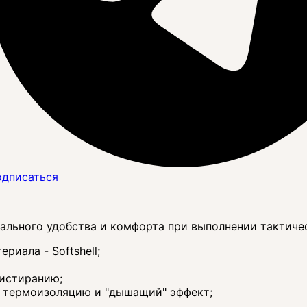
дписаться
ального удобства и комфорта при выполнении тактичес
риала - Softshell;
 истиранию;
ю термоизоляцию и "дышащий" эффект;