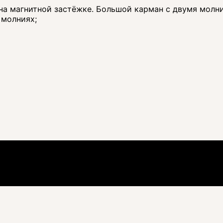
на магнитной застёжке. Большой карман с двумя молни
 молниях;