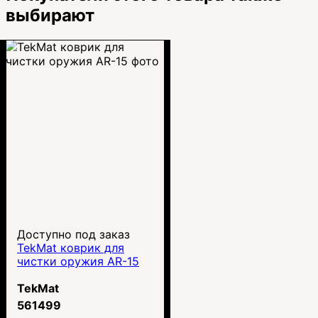
выбирают
Доступно под заказ
TekMat коврик для
чистки оружия AR-15
TekMat
561499