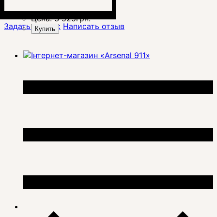
Цена:
3 525
грн.
Задать вопрос
Написать отзыв
Купить