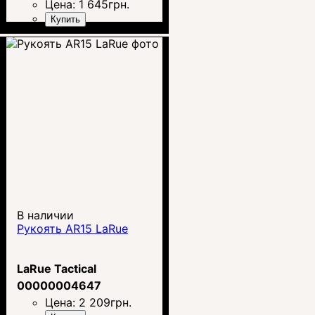
Цена:
1 645
грн.
Купить
В наличии
Рукоять AR15 LaRue
LaRue Tactical
00000004647
Цена:
2 209
грн.