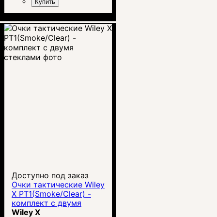
Купить
Доступно под заказ
Очки тактические Wiley
X PT1(Smoke/Clear) -
комплект с двумя
стеклами
Wiley X