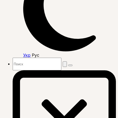
Укр
Рус