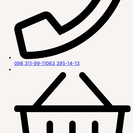
098 311-99-11
063 395-14-13