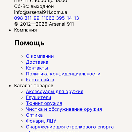
Пн-Пт с 10:00 до 18:00
Сб-Вс: выходной
info@arsenal911.com.ua
098 311-99-11
063 395-14-13
© 2012—2026 Arsenal 911
Компания
Помощь
О компании
Доставка
Контакты
Политика конфиденциальности
Карта сайта
Каталог товаров
Аксессуары для оружия
Глушители
Тюнинг оружия
Чистка и обслуживание оружия
Оптика
Фонари, ЛЦУ
Снаряжение для стрелкового спорта