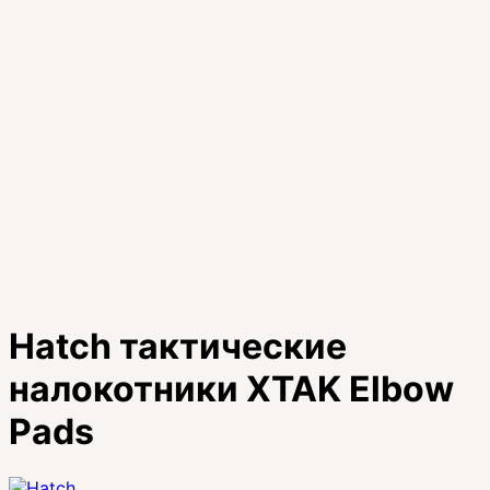
Hatch тактические
налокотники XTAK Elbow
Pads