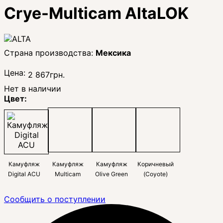
Crye-Multicam AltaLOK
Мексика
Цена:
2 867
грн.
Нет в наличии
Цвет:
Камуфляж
Камуфляж
Камуфляж
Коричневый
Digital ACU
Multicam
Olive Green
(Coyote)
Сообщить о поступлении