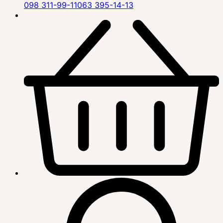
098 311-99-11
063 395-14-13