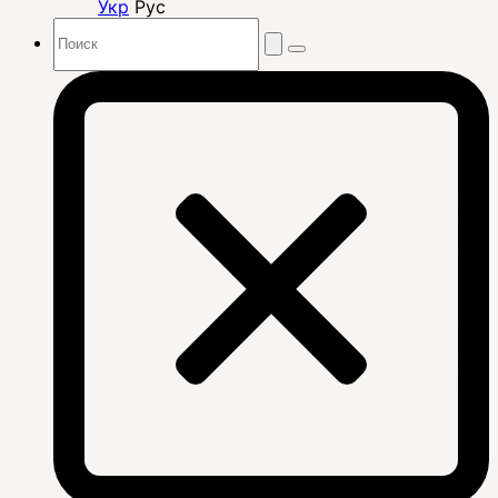
Укр
Рус