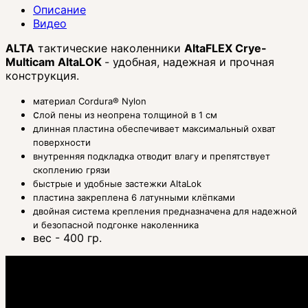
Описание
Видео
ALTA
тактические наколенники
AltaFLEX Crye-
Multicam AltaLOK
- удобная, надежная и прочная
конструкция.
материал Cordura® Nylon
с
лой пены из неопрена толщиной в 1 см
длинная пластина обеспечивает максимальный охват
поверхности
внутренняя подкладка отводит влагу и препятствует
скоплению грязи
быстрые и удобные застежки AltaLok
пластина закреплена 6 латунными клёпками
двойная система крепления предназначена для надежной
и безопасной подгонке наколенника
вес - 400 гр.