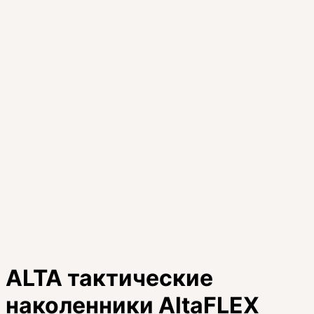
ALTA тактические
наколенники AltaFLEX