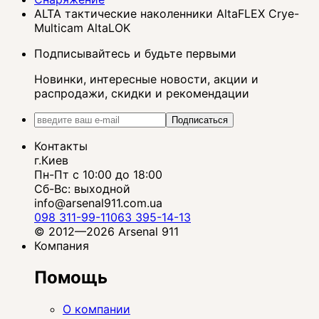
ALTA тактические наколенники AltaFLEX Crye-
Multicam AltaLOK
Подписывайтесь и будьте первыми
Новинки, интересные новости, акции и
распродажи, скидки и рекомендации
Подписаться
Контакты
г.Киев
Пн-Пт с 10:00 до 18:00
Сб-Вс: выходной
info@arsenal911.com.ua
098 311-99-11
063 395-14-13
© 2012—2026 Arsenal 911
Компания
Помощь
О компании