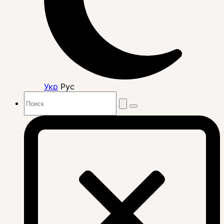
Укр
Рус