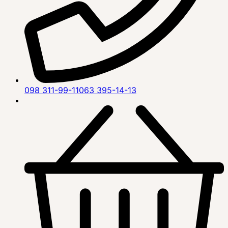
098 311-99-11
063 395-14-13