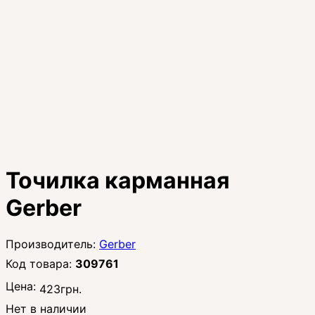
Точилка карманная
Gerber
Gerber
309761
Цена:
423
грн.
Нет в наличии