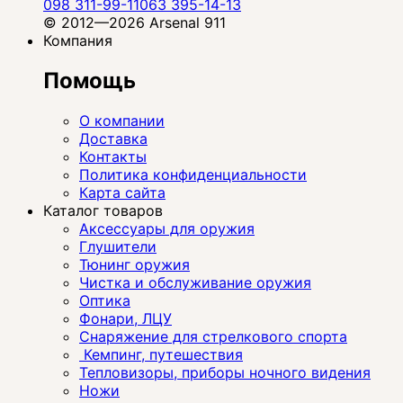
098 311-99-11
063 395-14-13
© 2012—2026 Arsenal 911
Компания
Помощь
О компании
Доставка
Контакты
Политика конфиденциальности
Карта сайта
Каталог товаров
Аксессуары для оружия
Глушители
Тюнинг оружия
Чистка и обслуживание оружия
Оптика
Фонари, ЛЦУ
Снаряжение для стрелкового спорта
Кемпинг, путешествия
Тепловизоры, приборы ночного видения
Ножи