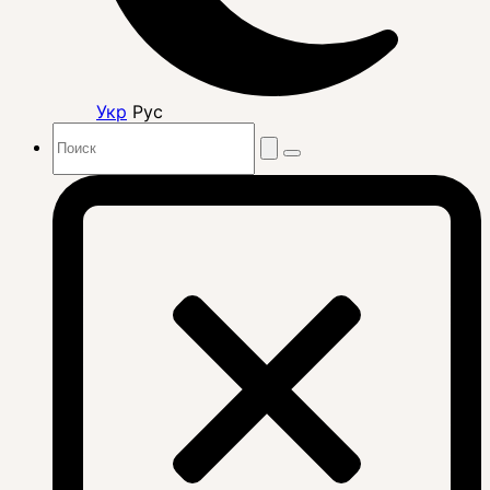
Укр
Рус