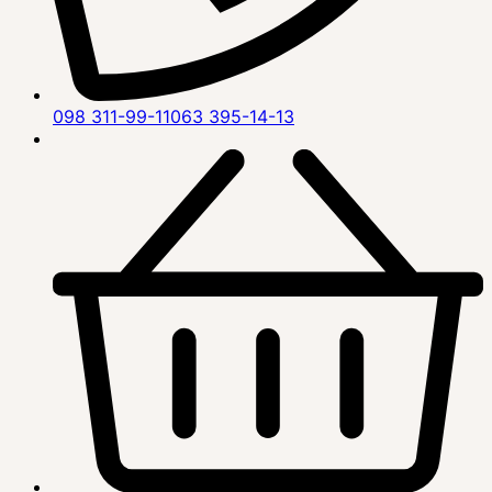
098 311-99-11
063 395-14-13