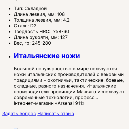
Тип:
Складной
Длина лезвия, мм:
108
Толщина лезвия, мм:
4.2
Сталь:
D2
Твёрдость HRC:
?
58-60
Длина рукояти, мм:
127
Вес, гр:
245-280
Итальянские ножи
Большой популярностью в мире пользуются
ножи итальянских производителей с вековыми
традициями – охотничьи, тактические, боевые,
складные, разного назначения. Итальянские
производители провинции Маньяго используют
современные технологии, професс...
Інтернет-магазин «Arsenal 911»
Задать вопрос
Написать отзыв