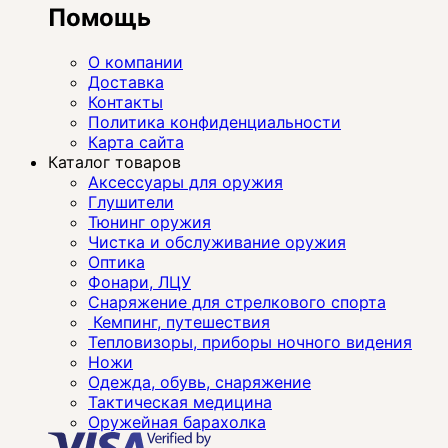
Помощь
О компании
Доставка
Контакты
Политика конфиденциальности
Карта сайта
Каталог товаров
Аксессуары для оружия
Глушители
Тюнинг оружия
Чистка и обслуживание оружия
Оптика
Фонари, ЛЦУ
Снаряжение для стрелкового спорта
Кемпинг, путешествия
Тепловизоры, приборы ночного видения
Ножи
Одежда, обувь, снаряжение
Тактическая медицина
Оружейная барахолка