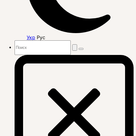
Укр
Рус