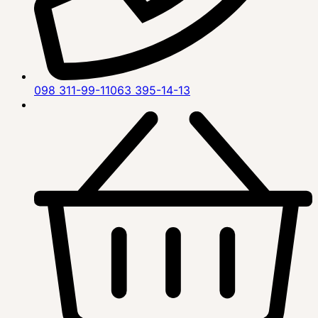
098 311-99-11
063 395-14-13