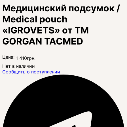
Медицинский подсумок /
Medical pouch
«IGROVETS» от ТМ
GORGAN TACMED
Цена:
1 410
грн.
Нет в наличии
Сообщить о поступлении