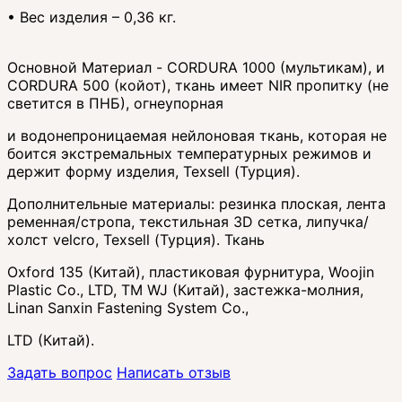
• Вес изделия – 0,36 кг.
Основной Материал - CORDURA 1000 (мультикам), и
CORDURA 500 (койот), ткань имеет NIR пропитку (не
светится в ПНБ), огнеупорная
и водонепроницаемая нейлоновая ткань, которая не
боится экстремальных температурных режимов и
держит форму изделия, Texsell (Турция).
Дополнительные материалы: резинка плоская, лента
ременная/стропа, текстильная 3D сетка, липучка/
холст velcro, Texsell (Турция). Ткань
Oxford 135 (Китай), пластиковая фурнитура, Woojin
Plastic Co., LTD, ТМ WJ (Китай), застежка-молния,
Linan Sanxin Fastening System Co.,
LTD (Китай).
Задать вопрос
Написать отзыв