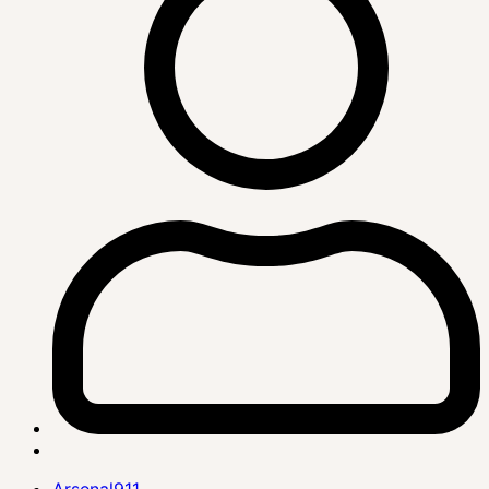
Arsenal911