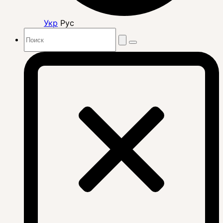
Укр
Рус