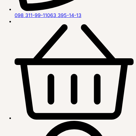
098 311-99-11
063 395-14-13