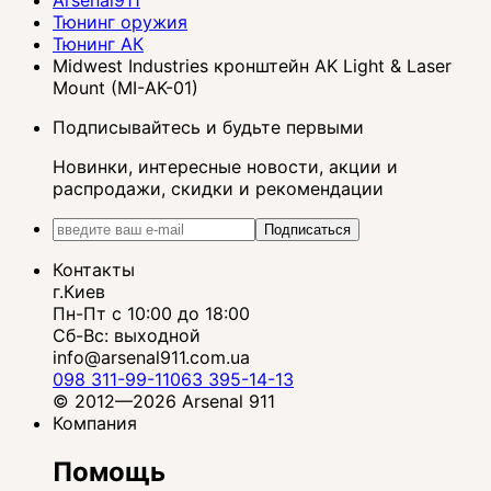
Тюнинг оружия
Тюнинг АК
Midwest Industries кронштейн AK Light & Laser
Mount (MI-AK-01)
Подписывайтесь и будьте первыми
Новинки, интересные новости, акции и
распродажи, скидки и рекомендации
Подписаться
Контакты
г.Киев
Пн-Пт с 10:00 до 18:00
Сб-Вс: выходной
info@arsenal911.com.ua
098 311-99-11
063 395-14-13
© 2012—2026 Arsenal 911
Компания
Помощь