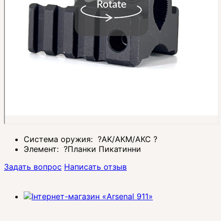
Система оружия:
?
AK/АКМ/АКС
?
Элемент:
?
Планки Пикатинни
Задать вопрос
Написать отзыв