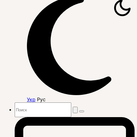
Укр
Рус