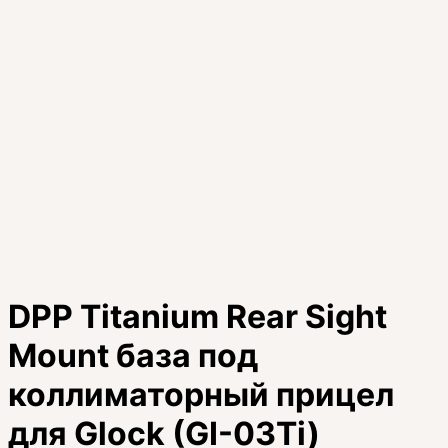
DPP Titanium Rear Sight
Mount база под
коллиматорный прицел
для Glock (GI-03Ti)