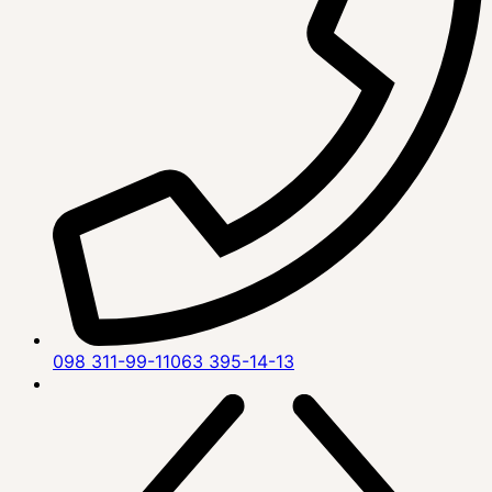
098 311-99-11
063 395-14-13