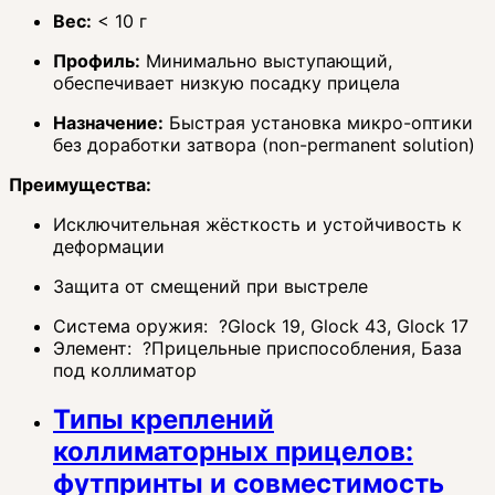
Вес:
< 10 г
Профиль:
Минимально выступающий,
обеспечивает низкую посадку прицела
Назначение:
Быстрая установка микро-оптики
без доработки затвора (non-permanent solution)
Преимущества:
Исключительная жёсткость и устойчивость к
деформации
Защита от смещений при выстреле
Система оружия:
?
Glock 19, Glock 43, Glock 17
Элемент:
?
Прицельные приспособления, База
под коллиматор
Типы креплений
коллиматорных прицелов:
футпринты и совместимость