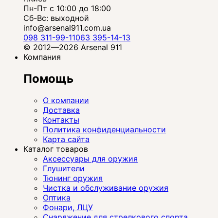
Пн-Пт с 10:00 до 18:00
Сб-Вс: выходной
info@arsenal911.com.ua
098 311-99-11
063 395-14-13
© 2012—2026 Arsenal 911
Компания
Помощь
О компании
Доставка
Контакты
Политика конфиденциальности
Карта сайта
Каталог товаров
Аксессуары для оружия
Глушители
Тюнинг оружия
Чистка и обслуживание оружия
Оптика
Фонари, ЛЦУ
Снаряжение для стрелкового спорта