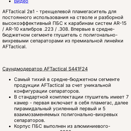
Видео
AFTactical 2в1 - трехщелевой пламегаситель для
постоянного использования на стволе и разборной
высокоэффективный ПБС к карабинам систем AR-15
/ AR-10 калибров .223 / .308. Впервые в средне-
бюджетном сегменте глушитель с полигонально-
вихревыми сепараторами из премиальной линейки
AFTactical.
Саундмодератор AFTactical S441F24
Самый тихий в средне-бюджетном сегменте
продукции AFTactical за счет уникальной
конфигурации сепараторов.
В стандартной комплектации глушитель имеет 7
камер - первая включает в себя пламегас, далее
пирамидальный усиленный первый и 5
взаимозаменяемых полигонально-вихревых
сепараторов.
Корпус ПБС выполнен из алюминиевого-