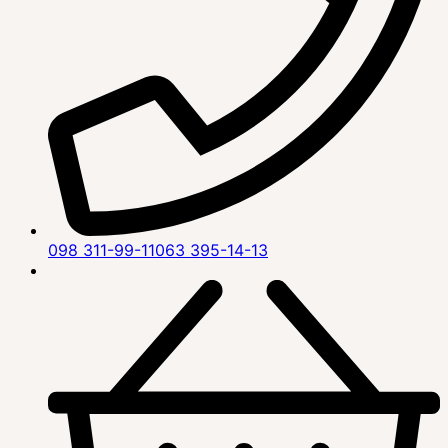
098 311-99-11
063 395-14-13