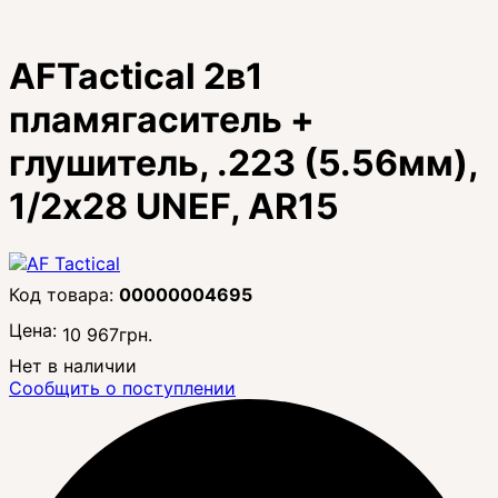
AFTactical 2в1
пламягаситель +
глушитель, .223 (5.56мм),
1/2x28 UNEF, AR15
00000004695
Цена:
10 967
грн.
Нет в наличии
Сообщить о поступлении