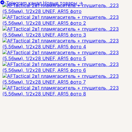
Telegram канал
Новые товары
→