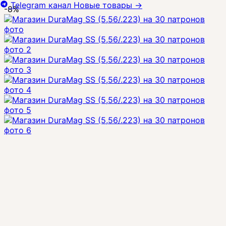
Telegram канал
Новые товары
→
-8%