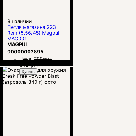
В наличии
Петля магазина 223
Rem (5.56/45) Magpul
MAG001
MAGPUL
00000002895
Цена:
799
грн.
642
грн.
Купить