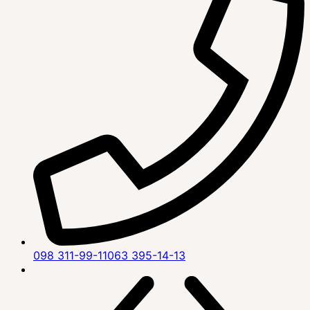
098 311-99-11
063 395-14-13