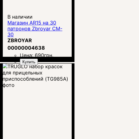
В наличии
Магазин AR15 на 30
патронов Zbroyar CM-
30
ZBROYAR
00000004638
Цена:
690
грн.
Купить