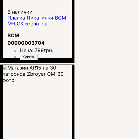
В наличии
Планка Пикатинни BCM
M-LOK 5-слотов
BCM
00000003704
Цена:
799
грн.
Купить