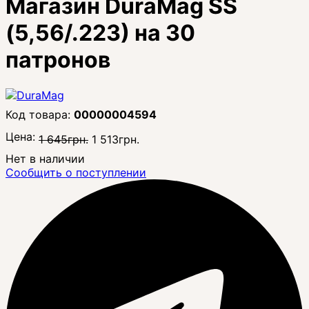
Магазин DuraMag SS
(5,56/.223) на 30
патронов
00000004594
Цена:
1 645
грн.
1 513
грн.
Нет в наличии
Сообщить о поступлении