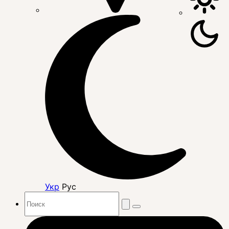
Укр
Рус