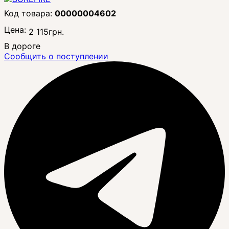
00000004602
Цена:
2 115
грн.
В дороге
Сообщить о поступлении