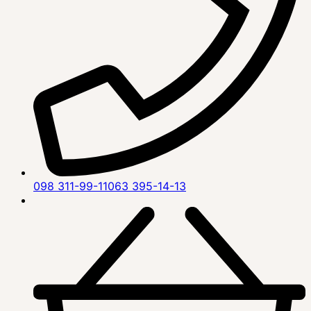
098 311-99-11
063 395-14-13