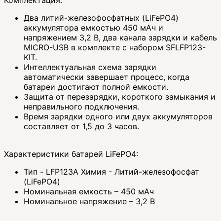
Два литий-железофосфатных (LiFePO4)
аккумулятора емкостью 450 мАч и
напряжением 3,2 В, два канала зарядки и кабель
MICRO-USB в комплекте с набором SFLFP123-
KIT.
Интеллектуальная схема зарядки
автоматически завершает процесс, когда
батареи достигают полной емкости.
Защита от перезарядки, короткого замыкания и
неправильного подключения.
Время зарядки одного или двух аккумуляторов
составляет от 1,5 до 3 часов.
Характеристики батарей LiFePO4:
Тип - LFP123A Химия - Литий-железофосфат
(LiFePO4)
Номинальная емкость – 450 мАч
Номинальное напряжение – 3,2 В