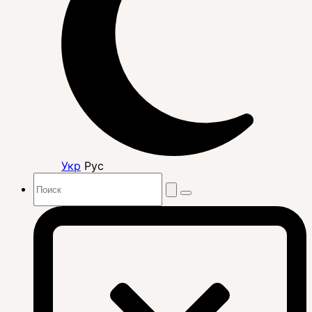
Укр
Рус