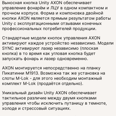
Выносная кнопка Unity AXON обеспечивает
управление фонарём и ЛЦУ в одном компактном и
прочном корпусе. Форма и компоновка двойной
кнопки AXON является прямым результатом работы
Unity с эксплуатационными отзывами конечных
профессиональных потребителей продукции.
Стандартные модели кнопок управления AXON
активируют каждое устройство независимо. Модели
SYNC активируют лазер независимо (плоская
кнопка) в то время как угловая кнопка будет
запускать фонарь и лазер одновременно.
AXON монтируется непосредственно на планку
Пикатинни М1913. Возможна так же установка на
слоты M-Lok - для этого необходим монтажный
комплект M-Lok (продаётся отдельно).
Уникальный дизайн Unity AXON обеспечивает
тактильное различие между двумя кнопками
управления чтобы исключить путаницу в темноте,
холоде и стрессовый ситуациях.