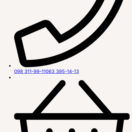
098 311-99-11
063 395-14-13