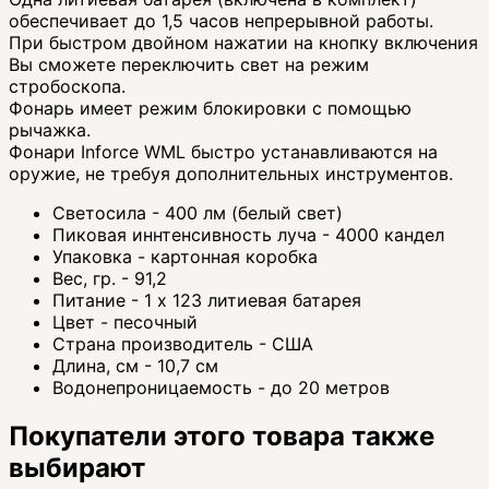
обеспечивает до 1,5 часов непрерывной работы.
При быстром двойном нажатии на кнопку включения
Вы сможете переключить свет на режим
стробоскопа.
Фонарь имеет режим блокировки с помощью
рычажка.
Фонари Inforce WML быстро устанавливаются на
оружие, не требуя дополнительных инструментов.
Светосила - 400 лм (белый свет)
Пиковая иннтенсивность луча - 4000 кандел
Упаковка - картонная коробка
Вес, гр. - 91,2
Питание - 1 х 123 литиевая батарея
Цвет - песочный
Страна производитель - США
Длина, см - 10,7 см
Водонепроницаемость - до 20 метров
Покупатели этого товара также
выбирают