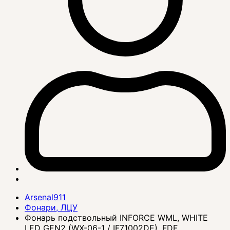
Arsenal911
Фонари, ЛЦУ
Фонарь подствольный INFORCE WML, WHITE
LED GEN2 (WX-06-1 / IF71002DE), FDE