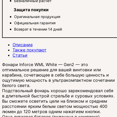
Безналичный расчет
Защита покупки
Оригинальная продукция
Официальная гарантия
Возврат в течении 14 дней
Описание
Также покупают
Статьи
Фонари Inforce WML White — Gen2 — это
оптимальное решение для вашей винтовки или
карабина, сочетающее в себе большую ценность и
ощутимую мощность в ультракомпактном сочетании
белого света.
Подствольный фонарь хорошо зарекомендовал себя
в длительной быстрой стрельбе и суровых условиях.
Вы сможете осветить цели на близком и среднем
расстоянии ярким белым светом мощностью 400
люмен до 120 метров одним нажатием кнопки.
Одна литиевая батарея (включена в комплект)