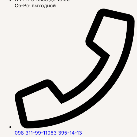
Сб-Вс: выходной
098 311-99-11
063 395-14-13