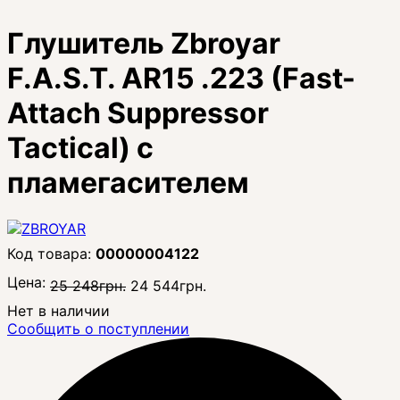
Глушитель Zbroyar
F.A.S.T. AR15 .223 (Fast-
Attach Suppressor
Tactical) с
пламегасителем
00000004122
Цена:
25 248
грн.
24 544
грн.
Нет в наличии
Сообщить о поступлении