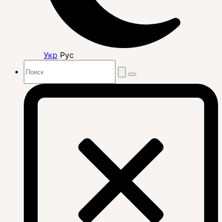
Укр
Рус