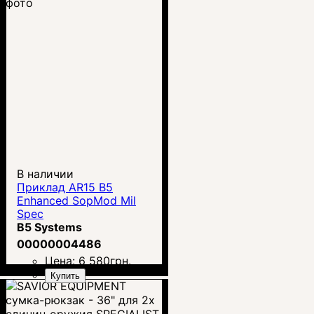
В наличии
Приклад AR15 B5
Enhanced SopMod Mil
Spec
B5 Systems
00000004486
Цена:
6 580
грн.
Купить