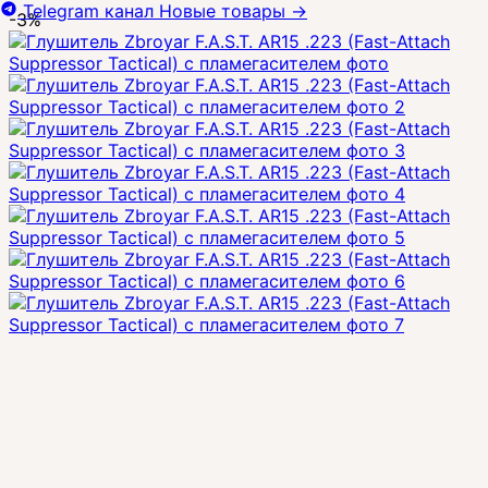
Telegram канал
Новые товары
→
-3%