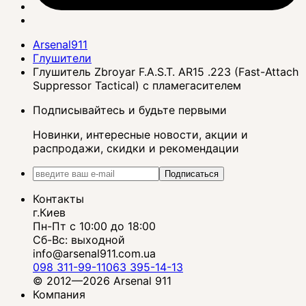
Arsenal911
Глушители
Глушитель Zbroyar F.A.S.T. AR15 .223 (Fast-Attach
Suppressor Tactical) с пламегасителем
Подписывайтесь и будьте первыми
Новинки, интересные новости, акции и
распродажи, скидки и рекомендации
Подписаться
Контакты
г.Киев
Пн-Пт с 10:00 до 18:00
Сб-Вс: выходной
info@arsenal911.com.ua
098 311-99-11
063 395-14-13
© 2012—2026 Arsenal 911
Компания