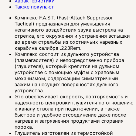
Характеристики
Также покупают
Комплекс F.A.S.T. (Fast-Attach Suppressor
Tactical) предназначен для уменьшения
негативного воздействия звука выстрела на
стрелка, его окружения и устранения вспышки
во время стрельбы из охотничьих нарезных
карабина калибра .223Rem.
Комплекс состоит из дульного устройства
(пламегасителя) и непосредственно прибора
(глушителя), который крепится на дульном
устройстве с помощью муфты с храповым
механизмом, содержащим симметричный
зажим на несущих поверхностях дульного
устройства.
Это обеспечивает скорость, повторяемость и
надежность центровки глушителя по отношению
к каналу ствола при подключении, а также
быстрое и удобное отсоединение даже после
нагрева и загрязнения продуктами сгорания
пороха.
Глушитель изготовлен из термостойкой