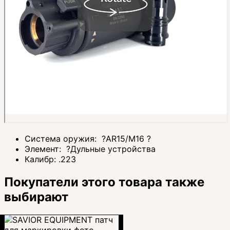
Система оружия:
?
AR15/M16
?
Элемент:
?
Дульные устройства
Калибр:
.223
Покупатели этого товара также
выбирают