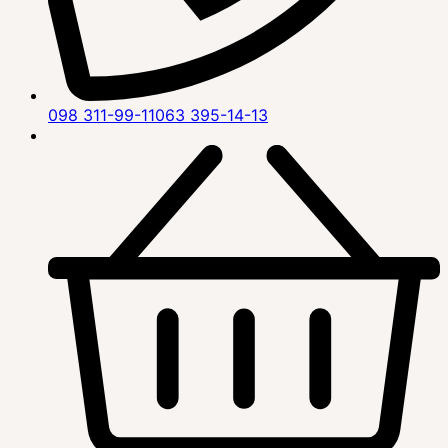
098 311-99-11
063 395-14-13