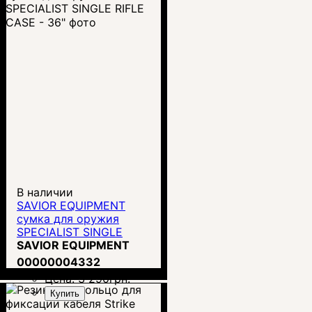
В наличии
SAVIOR EQUIPMENT
сумка для оружия
SPECIALIST SINGLE
RIFLE CASE - 36"
SAVIOR EQUIPMENT
00000004332
Цена:
3 290
грн.
Купить