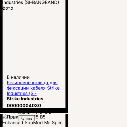
В наличии
Резиновое кольцо для
фиксации кабеля Strike
Industries (SI-
BANGBAND)
Strike Industries
00000004030
Цена:
1 175
грн.
Купить