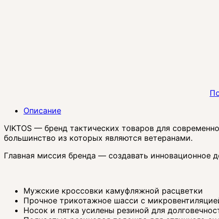
По
Описание
VIKTOS — бренд тактических товаров для современног
большинство из которых являются ветеранами.
Главная миссия бренда — создавать инновационное д
Мужские кроссовки камуфляжной расцветки
Прочное трикотажное шасси с микровентиляцие
Носок и пятка усилены резиной для долговечнос