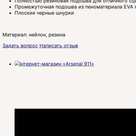
Полностью резиновая подошва для отличного сц
Промежуточная подошва из пеноматериала EVA
Плоские черные шнурки
Материал: нейлон, резина
Задать вопрос
Написать отзыв