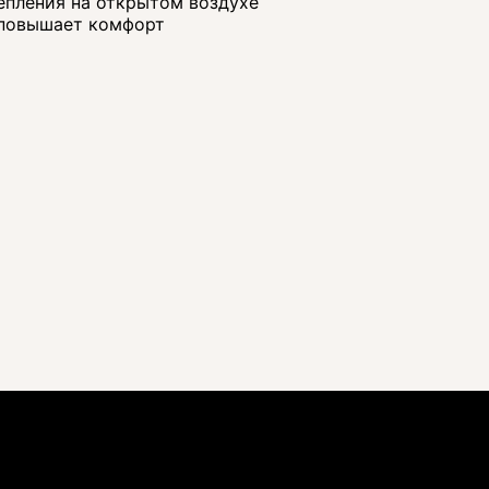
епления на открытом воздухе
 повышает комфорт