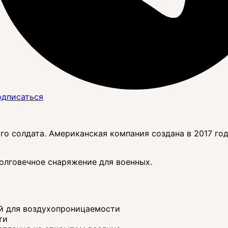
дписаться
о солдата. Американская компания создана в 2017 го
олговечное снаряжение для военных.
й для воздухопроницаемости
ти