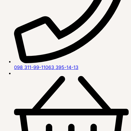
098 311-99-11
063 395-14-13