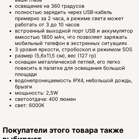
освещение на 360 градусов
полностью зарядить через USB-кабель
примерно за 2 часа, а режиме света может
работать от 3 до 10 часов
встроенный выходной порт USB и аккумулятор
емкостью 1800 мАч, что позволяет заряжать
мобильный телефон в экстренных ситуациях
3 уровня яркости, стробоскоп и режимом SOS
размер (5,6x11,5 см), вес (127 гр)
оснащен металлической петлей, его легко
повесить в палатке для освещения большой
площади
водонепроницаемость IPX4, небольшой дождь,
брызги
мощьность: 2,5W
светоотдача: 400 люмен
свет: 6000К
Покупатели этого товара также