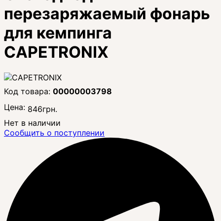
перезаряжаемый фонарь
для кемпинга
CAPETRONIX
00000003798
Цена:
846
грн.
Нет в наличии
Сообщить о поступлении