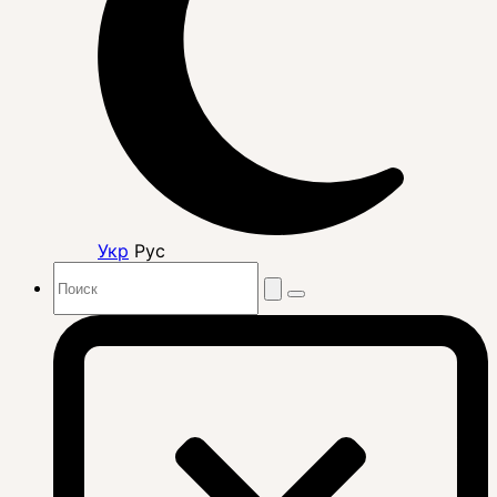
Укр
Рус