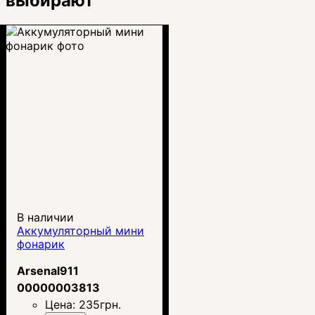
выбирают
В наличии
Аккумуляторный мини
фонарик
Arsenal911
00000003813
Цена:
235
грн.