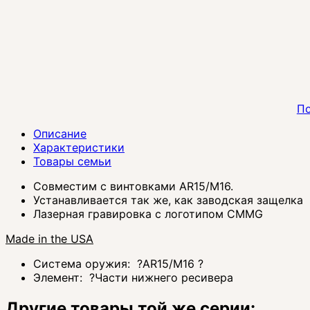
По
Описание
Характеристики
Товары семьи
Совместим с винтовками AR15/M16.
Устанавливается так же, как заводская защелка
Лазерная гравировка с логотипом CMMG
Made in the USA
Система оружия:
?
AR15/M16
?
Элемент:
?
Части нижнего ресивера
Другие товары той же серии: