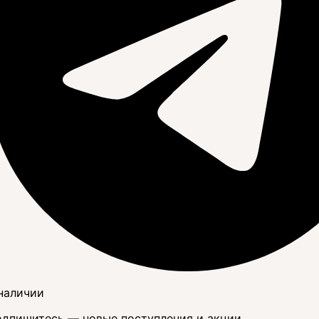
наличии
дпишитесь — новые поступления и акции