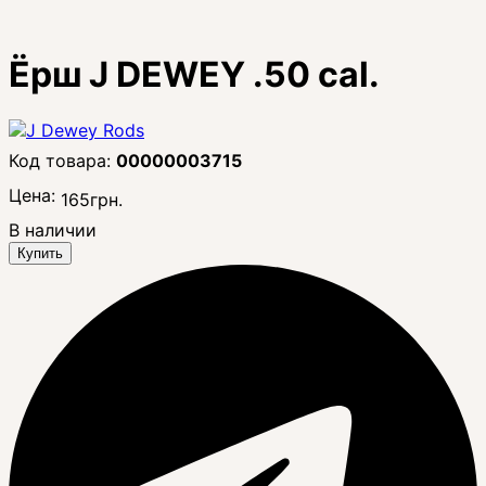
Ёрш J DEWEY .50 cal.
00000003715
Цена:
165
грн.
В наличии
Купить