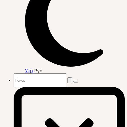
Укр
Рус