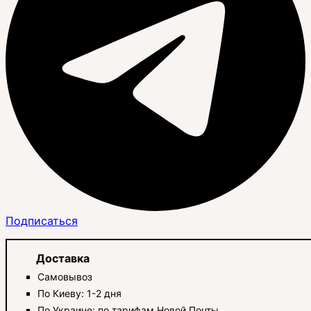
Подписаться
Доставка
Самовывоз
По Киеву: 1-2 дня
По Украине: по тарифам Новой Почты