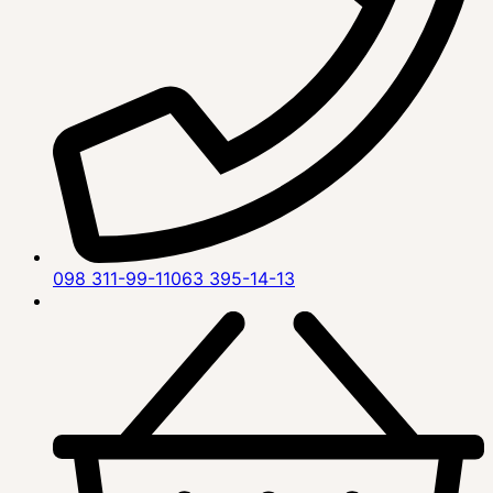
098 311-99-11
063 395-14-13