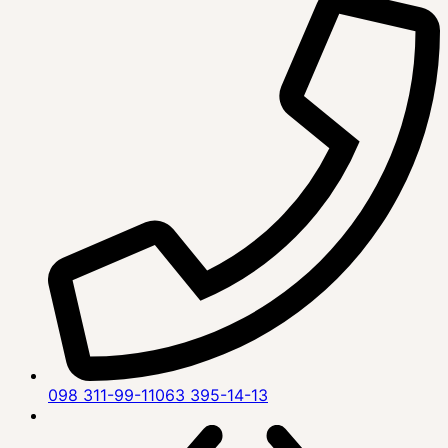
098 311-99-11
063 395-14-13