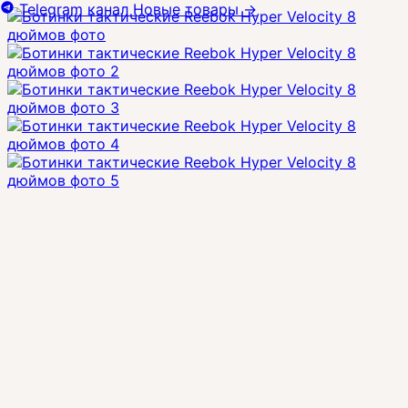
Telegram канал
Новые товары
→