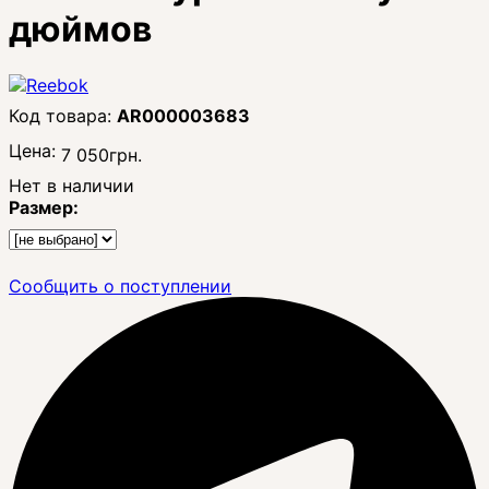
дюймов
AR000003683
Цена:
7 050
грн.
Нет в наличии
Размер:
Сообщить о поступлении