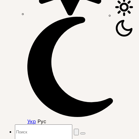
Укр
Рус