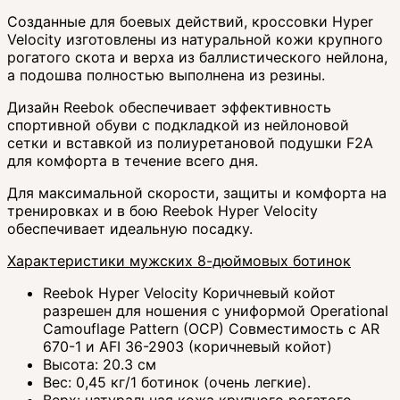
Созданные для боевых действий, кроссовки Hyper
Velocity изготовлены из натуральной кожи крупного
рогатого скота и верха из баллистического нейлона,
а подошва полностью выполнена из резины.
Дизайн Reebok обеспечивает эффективность
спортивной обуви с подкладкой из нейлоновой
сетки и вставкой из полиуретановой подушки F2A
для комфорта в течение всего дня.
Для максимальной скорости, защиты и комфорта на
тренировках и в бою Reebok Hyper Velocity
обеспечивает идеальную посадку.
Характеристики мужских 8-дюймовых ботинок
Reebok Hyper Velocity Коричневый койот
разрешен для ношения с униформой Operational
Camouflage Pattern (OCP) Совместимость с AR
670-1 и AFI 36-2903 (коричневый койот)
Высота: 20.3 см
Вес: 0,45 кг/1 ботинок (очень легкие).
Верх: натуральная кожа крупного рогатого